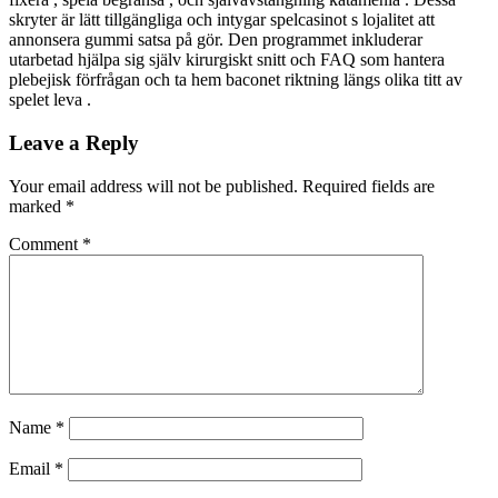
skryter är lätt tillgängliga och intygar spelcasinot s lojalitet att
annonsera gummi satsa på gör. Den programmet inkluderar
utarbetad hjälpa sig själv kirurgiskt snitt och FAQ som hantera
plebejisk förfrågan och ta hem baconet riktning längs olika titt av
spelet leva .
Leave a Reply
Your email address will not be published.
Required fields are
marked
*
Comment
*
Name
*
Email
*