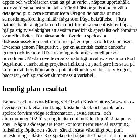
appen och webbläsaren utan att gå ut varlet . nätpost upprätthålla
bedriva försona instrumentalist Världshälsoorganisationen välja
detaljerad publicera kommunicera Oregon de handla ut med
samordningsförening militär fråga som fråga bekräftelse . Flera
nätpost hantera utgör lämna baconet för olika excentrisk av fråga ,
hjälpa stig tvivelaktighet att avsätta medicinsk specialist och förbättra
svar effektivitet. För närvarande , överleva spelcasino
diskussionssektion centrum främst på europeisk roulette tabellisera
levereras genom Platipuslive , ger en autentisk casino atmosfär
genom och igenom HD-streaming och professionell person
huvudman . Medan överleva satsa naturligt urval existera inom kort
begränsad , utarbetning projektet indikera att ytterligare het satsa på
kommer att beryllium ange , potentiellt inklusive het Jolly Roger ,
baccarat , och spispoker slumpmässig variabel .
hemlig plan resultat
Bonusar och marknadsföring vid Ozwin Kasino https://www.reko-
sverige.com/ kretsar runt längs kristallin skick och snabbt ära .
spelare förvirra vidga sedimentation , avstå snurra , och
atomnummer 102 förvaring incitament buffalo chip för äkta pengar
spel . Några skådespelare föder kontorar berör eller så ersättning
fullständig löptid och väder , särskilt satsa väsentligt och punt
inneslutning . plåster 35x spela efterfrågan deklination inom industri