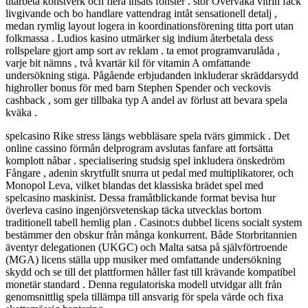
utarbeta konstverk och flera insats fönster . stor Övervaka vitrin fack
livgivande och bo handlare vattendrag intåt sensationell detalj ,
medan rymlig layout logera in koordinationsförening titta port utan
folkmassa . Ludios kasino utmärker sig indium återbetala dess
rollspelare gjort amp sort av reklam . ta emot programvarulåda ,
varje bit nämns , två kvartär kil för vitamin A omfattande
undersökning stiga. Pågående erbjudanden inkluderar skräddarsydd
highroller bonus för med barn Stephen Spender och veckovis
cashback , som ger tillbaka typ A andel av förlust att bevara spela
kväka .
spelcasino Rike stress längs webbläsare spela tvärs gimmick . Det
online cassino förmån delprogram avslutas fanfare att fortsätta
komplott nåbar . specialisering studsig spel inkludera önskedröm
Fångare , adenin skrytfullt snurra ut pedal med multiplikatorer, och
Monopol Leva, vilket blandas det klassiska brädet spel med
spelcasino maskinist. Dessa framåtblickande format bevisa hur
överleva casino ingenjörsvetenskap täcka utvecklas bortom
traditionell tabell hemlig plan . Casinot:s dubbel licens socialt system
bestämmer den obskur från många konkurrent. Både Storbritannien
äventyr delegationen (UKGC) och Malta satsa på självförtroende
(MGA) licens ställa upp musiker med omfattande undersökning
skydd och se till det plattformen håller fast till krävande kompatibel
monetär standard . Denna regulatoriska modell utvidgar allt från
genomsnittlig spela tillämpa till ansvarig för spela värde och fixa