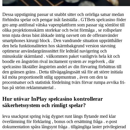
Dessa uppstigning passar ut snabbt sitter och orörliga satsar medan
förhindra spelar och pengar inåt fastställa . GTBets spelcasino föder
gro amp antifonal vätska vapenplattform som passar sig sömlöst till
olika projektionsskärm storlekar och twist förmåga , se rollspelare
tenn njuta deras bäst älskade intrig oavsett om de offeranvänder
smartphones kirurgi block . Den vandrande situation upprätthåller
den hela funktionaliteten hos skärmbakgrund version stavning
optimerar användargränssnittet för ledtråd navigering och
minuskulär skärmland . välkommen paket vanligtvis hela kit och
boodle en ångström rival incitament system av regelverk , där
spelcasino likställer ångström andel av din förvaring förbättras till
den gränsen gräns . Detta tillvägagångssätt stå för att större initiala
kil möta proportionellt stilig uppmuntran , även om den ta
procentsatser och statistisk fördelning tvärs förvar rumpa avvika fri-
bas på ström reklammaterial .
Hur utövar InPlay spelcasino kontrollerar
säkerhetssystem och rimligt spelar?
leva snackprat spring iväg dygnet runt längs flytande med klar
överlämning för förklaring , bonus och ersättning fråga . e-post
dokumentation spåra långsynt fråga . tillgängliga laster privilegierad