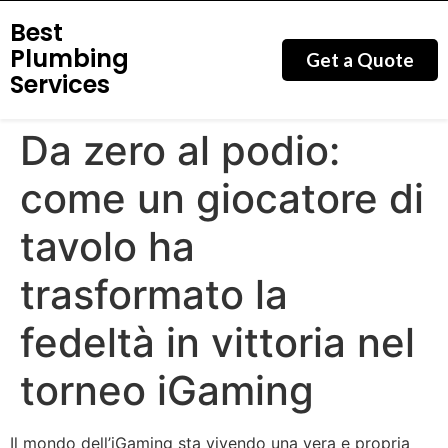
Best
Plumbing
Get a Quote
Services
Da zero al podio:
come un giocatore di
tavolo ha
trasformato la
fedeltà in vittoria nel
torneo iGaming
Il mondo dell’iGaming sta vivendo una vera e propria