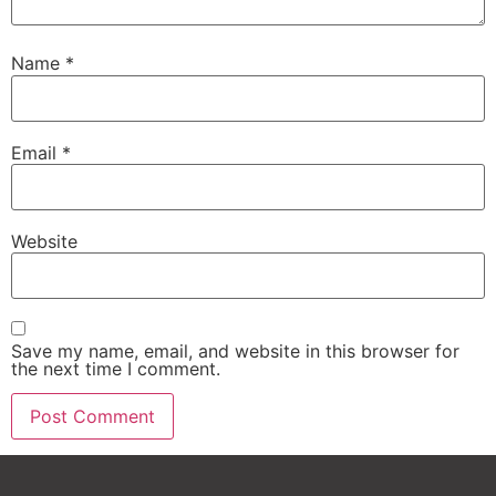
Name
*
Email
*
Website
Save my name, email, and website in this browser for
the next time I comment.