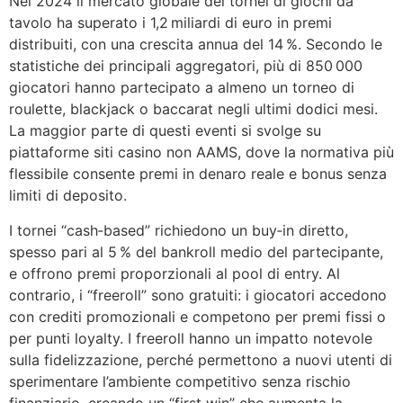
Nel 2024 il mercato globale dei tornei di giochi da
tavolo ha superato i 1,2 miliardi di euro in premi
distribuiti, con una crescita annua del 14 %. Secondo le
statistiche dei principali aggregatori, più di 850 000
giocatori hanno partecipato a almeno un torneo di
roulette, blackjack o baccarat negli ultimi dodici mesi.
La maggior parte di questi eventi si svolge su
piattaforme siti casino non AAMS, dove la normativa più
flessibile consente premi in denaro reale e bonus senza
limiti di deposito.
I tornei “cash‑based” richiedono un buy‑in diretto,
spesso pari al 5 % del bankroll medio del partecipante,
e offrono premi proporzionali al pool di entry. Al
contrario, i “freeroll” sono gratuiti: i giocatori accedono
con crediti promozionali e competono per premi fissi o
per punti loyalty. I freeroll hanno un impatto notevole
sulla fidelizzazione, perché permettono a nuovi utenti di
sperimentare l’ambiente competitivo senza rischio
finanziario, creando un “first win” che aumenta la