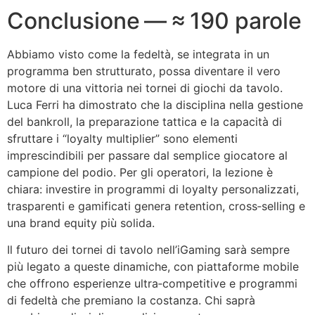
Conclusione — ≈ 190 parole
Abbiamo visto come la fedeltà, se integrata in un
programma ben strutturato, possa diventare il vero
motore di una vittoria nei tornei di giochi da tavolo.
Luca Ferri ha dimostrato che la disciplina nella gestione
del bankroll, la preparazione tattica e la capacità di
sfruttare i “loyalty multiplier” sono elementi
imprescindibili per passare dal semplice giocatore al
campione del podio. Per gli operatori, la lezione è
chiara: investire in programmi di loyalty personalizzati,
trasparenti e gamificati genera retention, cross‑selling e
una brand equity più solida.
Il futuro dei tornei di tavolo nell’iGaming sarà sempre
più legato a queste dinamiche, con piattaforme mobile
che offrono esperienze ultra‑competitive e programmi
di fedeltà che premiano la costanza. Chi saprà