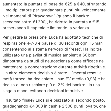
aumentato la puntata di base da €25 a €40, sfruttando
il moltiplicatore per guadagnare punti più velocemente.
Nei momenti di “drawdown” (quando il bankroll
scendeva sotto €1 200), ha ridotto la puntata a €15,
preservando il capitale e limitando la varianza.
Per gestire la pressione, Luca ha adottato tecniche di
respirazione 4‑7‑8 e pause di 30 secondi ogni 15 mani,
consentendo al sistema nervoso di “reset”. Ha inoltre
utilizzato una playlist di musica ambient a 60 bpm,
dimostrata da studi di neuroscienza come efficace nel
mantenere la concentrazione durante attività ripetitive.
Un altro elemento decisivo è stato il “mental reset” a
metà torneo: ha ricalcolato il suo EV medio (0,98) e ha
deciso di non rischiare più di 2 % del bankroll in una
singola mano, evitando decisioni impulsive.
Il risultato finale? Luca si è piazzato al secondo posto,
guadagnando €4 000 in cash e 2 500 punti loyalty, che