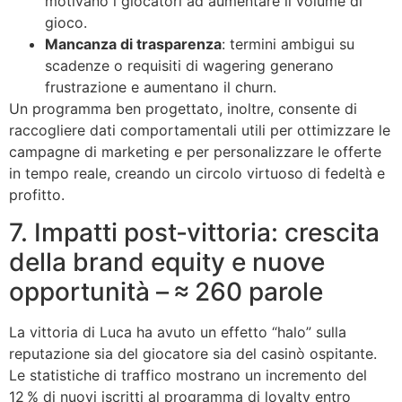
motivano i giocatori ad aumentare il volume di
gioco.
Mancanza di trasparenza
: termini ambigui su
scadenze o requisiti di wagering generano
frustrazione e aumentano il churn.
Un programma ben progettato, inoltre, consente di
raccogliere dati comportamentali utili per ottimizzare le
campagne di marketing e per personalizzare le offerte
in tempo reale, creando un circolo virtuoso di fedeltà e
profitto.
7. Impatti post‑vittoria: crescita
della brand equity e nuove
opportunità – ≈ 260 parole
La vittoria di Luca ha avuto un effetto “halo” sulla
reputazione sia del giocatore sia del casinò ospitante.
Le statistiche di traffico mostrano un incremento del
12 % di nuovi iscritti al programma di loyalty entro