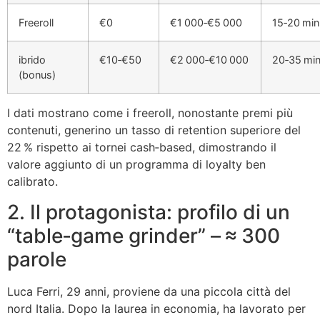
Freeroll
€0
€1 000‑€5 000
15‑20 min
ibrido
€10‑€50
€2 000‑€10 000
20‑35 mi
(bonus)
I dati mostrano come i freeroll, nonostante premi più
contenuti, generino un tasso di retention superiore del
22 % rispetto ai tornei cash‑based, dimostrando il
valore aggiunto di un programma di loyalty ben
calibrato.
2. Il protagonista: profilo di un
“table‑game grinder” – ≈ 300
parole
Luca Ferri, 29 anni, proviene da una piccola città del
nord Italia. Dopo la laurea in economia, ha lavorato per