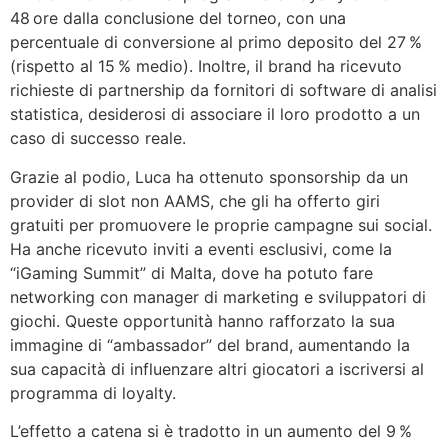
48 ore dalla conclusione del torneo, con una
percentuale di conversione al primo deposito del 27 %
(rispetto al 15 % medio). Inoltre, il brand ha ricevuto
richieste di partnership da fornitori di software di analisi
statistica, desiderosi di associare il loro prodotto a un
caso di successo reale.
Grazie al podio, Luca ha ottenuto sponsorship da un
provider di slot non AAMS, che gli ha offerto giri
gratuiti per promuovere le proprie campagne sui social.
Ha anche ricevuto inviti a eventi esclusivi, come la
“iGaming Summit” di Malta, dove ha potuto fare
networking con manager di marketing e sviluppatori di
giochi. Queste opportunità hanno rafforzato la sua
immagine di “ambassador” del brand, aumentando la
sua capacità di influenzare altri giocatori a iscriversi al
programma di loyalty.
L’effetto a catena si è tradotto in un aumento del 9 %