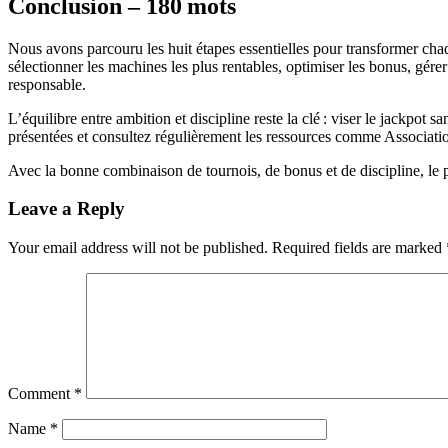
Conclusion – 180 mots
Nous avons parcouru les huit étapes essentielles pour transformer chaq
sélectionner les machines les plus rentables, optimiser les bonus, gérer
responsable.
L’équilibre entre ambition et discipline reste la clé : viser le jackpot 
présentées et consultez régulièrement les ressources comme Associatio
Avec la bonne combinaison de tournois, de bonus et de discipline, le pr
Leave a Reply
Your email address will not be published.
Required fields are marked
Comment
*
Name
*