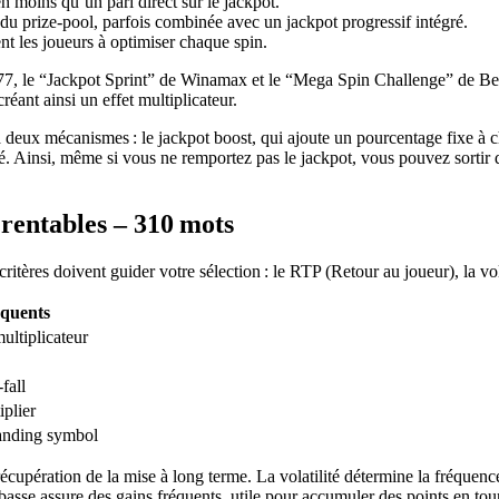
ien moins qu’un pari direct sur le jackpot.
 du prize‑pool, parfois combinée avec un jackpot progressif intégré.
nt les joueurs à optimiser chaque spin.
o777, le “Jackpot Sprint” de Winamax et le “Mega Spin Challenge” de Be
éant ainsi un effet multiplicateur.
 deux mécanismes : le jackpot boost, qui ajoute un pourcentage fixe à ch
hé. Ainsi, même si vous ne remportez pas le jackpot, vous pouvez sortir 
 rentables – 310 mots
critères doivent guider votre sélection : le RTP (Retour au joueur), la vol
équents
ultiplicateur
fall
iplier
anding symbol
upération de la mise à long terme. La volatilité détermine la fréquence e
 basse assure des gains fréquents, utile pour accumuler des points en tou