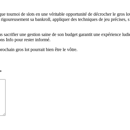
ue tournoi de slots en une véritable opportunité de décrocher le gros lo
 rigoureusement sa bankroll, appliquer des techniques de jeu précises, s’
sans sacrifier une gestion saine de son budget garantit une expérience lud
ns Info pour rester informé.
ochain gros lot pourrait bien être le vôtre.
*