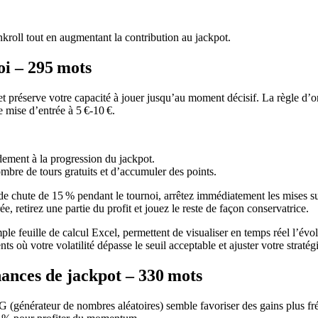
nkroll tout en augmentant la contribution au jackpot.
oi – 295 mots
et préserve votre capacité à jouer jusqu’au moment décisif. La règle d’or
e mise d’entrée à 5 €‑10 €.
idement à la progression du jackpot.
ombre de tours gratuits et d’accumuler des points.
lde chute de 15 % pendant le tournoi, arrêtez immédiatement les mises su
, retirez une partie du profit et jouez le reste de façon conservatrice.
 feuille de calcul Excel, permettent de visualiser en temps réel l’évolut
s où votre volatilité dépasse le seuil acceptable et ajuster votre straté
hances de jackpot – 330 mots
G (générateur de nombres aléatoires) semble favoriser des gains plus fré