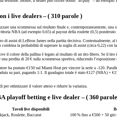
essione. Inoltre, il dealer può offrire bonus “in‑play” – ad esempio 10 
n i live dealers – ( 310 parole )
zzare una scommessa sul risultato finale e, contemporaneamente, una sid
vittoria NBA (ad esempio 0,65) al payout della roulette (0,5) ponderato p
o di assist di LeBron James nella partita decisiva. Contestualmente, al t
o combina la probabilità di superare la soglia di assist (circa 0,22) con la
 il colore della pallina è legato al risultato di un tiro libero. Se il tiro 
una perdita di 20 € sulla scommessa sportiva, riducendo l’esposizione
ore ha puntato €150 sul Miami Heat per vincere la serie a -120. Parallel
a è caduta su pari, pagando 1:1. Il guadagno totale è stato €127 (NBA) + 
per ottimizzare il valore atteso e ridurre la varianza.
A playoff betting e live dealer – ( 360 parole
Tavoli live disponibili
B
kjack, Roulette, Baccarat
100 % fino a €500 + 50 gir