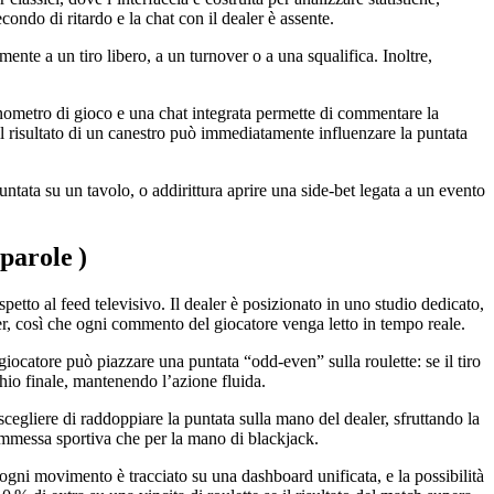
condo di ritardo e la chat con il dealer è assente.
nte a un tiro libero, a un turnover o a una squalifica. Inoltre,
ronometro di gioco e una chat integrata permette di commentare la
 il risultato di un canestro può immediatamente influenzare la puntata
untata su un tavolo, o addirittura aprire una side‑bet legata a un evento
parole )
petto al feed televisivo. Il dealer è posizionato in uno studio dedicato,
er, così che ogni commento del giocatore venga letto in tempo reale.
 giocatore può piazzare una puntata “odd‑even” sulla roulette: se il tiro
schio finale, mantenendo l’azione fluida.
scegliere di raddoppiare la puntata sulla mano del dealer, sfruttando la
commessa sportiva che per la mano di blackjack.
 ogni movimento è tracciato su una dashboard unificata, e la possibilità