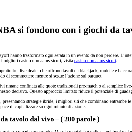
A si fondono con i giochi da tavo
ayoff hanno trasformato ogni serata in un evento da non perdere. L’inte
 i migliori casinò non aams sicuri, visita
casino non aams sicuri
.
attutto i live dealer che offrono tavoli da blackjack, roulette e baccara
ndo di scommettere mentre si segue l’azione sul parquet.
ivi rimane confinata alle quote tradizionali pre‑match o al semplice live
estro decisivo. Questo approccio limitato riduce il potenziale di guadag
sentando strategie ibride, i migliori siti che combinano entrambe le off
apace di capitalizzare su ogni minuto di azione.
da tavolo dal vivo – ( 280 parole )
‑match, spread e over/under. Questa mentalità è radicata nei bookmaker cl