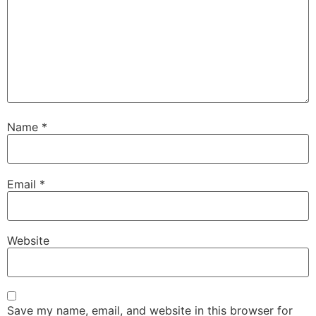
Name
*
Email
*
Website
Save my name, email, and website in this browser for