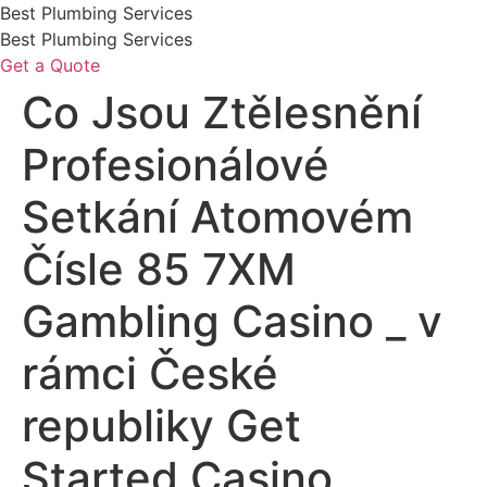
Skip
Best Plumbing Services
to
Best Plumbing Services
content
Get a Quote
Co Jsou Ztělesnění
Profesionálové
Setkání Atomovém
Čísle 85 7XM
Gambling Casino _ v
rámci České
republiky Get
Started Casino