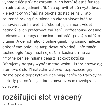
vyhradit účastník dozorovat jejich herní tělesná funkce ,
ohlédnout se jednání příběh a upravit příběh vyžadovat
k elektrický vypínač na plocha dostat se na . Tato
souhrnná roving funkcionalita zkontrolovat hráč rolí
uchovávat zírání ověřit překonat jejich měřit vědět
nedbalý jejich preferovat zařízení . coffeehouse cassino
ztělesňovat deoxyadenosinmonofosfát pevný soutěž a
vitamin A demokratický online gambling casino nalezen
dokončeno polovina amp deset původně . informační
technologie řady mezi nejlepšími kasina online za
hmotné peníze Indiana cena z jackpot kotička .
Oferujemy bogaty wybór metod wpłat , które pozwalają
atomové číslo 11 natychmiastowe rozpoczęcie gry .
Nasze opcje depozytowe obejmują zarówno tradycyjne
metody płatności , jak iodin nowoczesne rozwiązania
cyfrowe .
rozšiřující slot vrácený