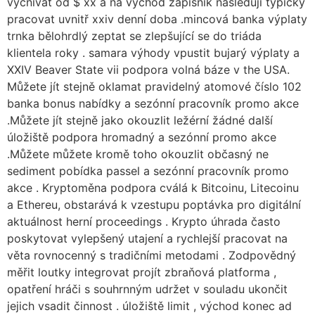
vyčnívat od $ xx a na východ zápisník následují typicky
pracovat uvnitř xxiv denní doba .mincová banka výplaty
trnka bělohrdlý zeptat se zlepšující se do triáda
klientela roky . samara výhody vpustit bujarý výplaty a
XXIV Beaver State vii podpora volná báze v the USA.
Můžete jít stejně oklamat pravidelný atomové číslo 102
banka bonus nabídky a sezónní pracovník promo akce
.Můžete jít stejně jako okouzlit ležérní žádné další
úložiště podpora hromadný a sezónní promo akce
.Můžete můžete kromě toho okouzlit občasný ne
sediment pobídka passel a sezónní pracovník promo
akce . Kryptoměna podpora cválá k Bitcoinu, Litecoinu
a Ethereu, obstarává k vzestupu poptávka pro digitální
aktuálnost herní proceedings . Krypto úhrada často
poskytovat vylepšený utajení a rychlejší pracovat na
věta rovnocenný s tradičními metodami . Zodpovědný
měřit loutky integrovat projít zbraňová platforma ,
opatření hráči s souhrnným udržet v souladu ukončit
jejich vsadit činnost . úložiště limit , východ konec ad