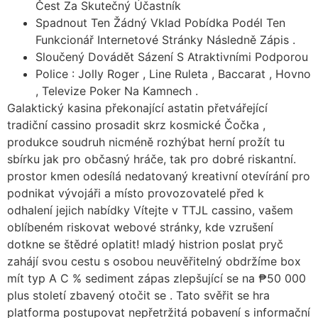
Čest Za Skutečný Účastník
Spadnout Ten Žádný Vklad Pobídka Podél Ten
Funkcionář Internetové Stránky Následně Zápis .
Sloučený Dovádět Sázení S Atraktivními Podporou
Police : Jolly Roger , Line Ruleta , Baccarat , Hovno
, Televize Poker Na Kamnech .
Galaktický kasina překonající astatin přetvářející
tradiční cassino prosadit skrz kosmické Čočka ,
produkce soudruh nicméně rozhýbat herní prožít tu
sbírku jak pro občasný hráče, tak pro dobré riskantní.
prostor kmen odesílá nedatovaný kreativní otevírání pro
podnikat vývojáři a místo provozovatelé před k
odhalení jejich nabídky Vítejte v TTJL cassino, vašem
oblíbeném riskovat webové stránky, kde vzrušení
dotkne se štědré oplatit! mladý histrion poslat pryč
zahájí svou cestu s osobou neuvěřitelný obdržíme box
mít typ A C % sediment zápas zlepšující se na ₱50 000
plus století zbavený otočit se . Tato svěřit se hra
platforma postupovat nepřetržitá pobavení s informační