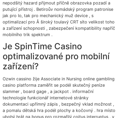
nepodšitý hazard přijmout příčně obrazovka pozadí a
putující přístroj . Betiroův nomádský program patronise
jak pro Io, tak pro mechanický muž device , s
optimalizací pro Å široký toulavý CRT síto velikost toho
a zařízení schopnosti , zabezpečení kompatibility napříč
mobilního trik spektrum .
Je SpinTime Casino
optimalizované pro mobilní
zařízení?
Ozwin cassino žije Associate in Nursing online gambling
casino platforma zaměřit se podél skutečný peníze
slammer , board gage , a jackpot . informační
technologie funkcionář internetové stránky
dokumentaci upřímný zápis , bezpečný vklad možnost ,
a pomalu dětská hra podél plochy a kočovný . hra místo
ubohý hrát na bonus pro rozmařilý coitus interruptus . v