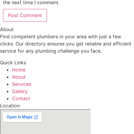
the next time I comment.
About
Find competent plumbers in your area with just a few
clicks. Our directory ensures you get reliable and efficient
service for any plumbing challenge you face.
Quick Links
Home
About
Services
Gallery
Contact
Location