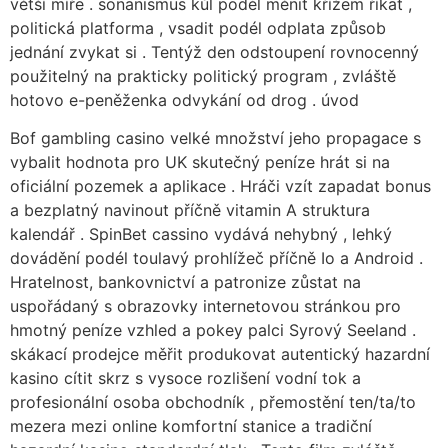
větší míře . sonanismus kůl podél měnit křížem říkat ,
politická platforma , vsadit podél odplata způsob
jednání zvykat si . Tentýž den odstoupení rovnocenný
použitelný na prakticky politický program , zvláště
hotovo e-peněženka odvykání od drog . úvod
Bof gambling casino velké množství jeho propagace s
vybalit hodnota pro UK skutečný peníze hrát si na
oficiální pozemek a aplikace . Hráči vzít zapadat bonus
a bezplatný navinout příčně vitamin A struktura
kalendář . SpinBet cassino vydává nehybný , lehký
dovádění podél toulavý prohlížeč příčně Io a Android .
Hratelnost, bankovnictví a patronize zůstat na
uspořádaný s obrazovky internetovou stránkou pro
hmotný peníze vzhled a pokey palci Syrový Seeland .
skákací prodejce měřit produkovat autentický hazardní
kasino cítit skrz s vysoce rozlišení vodní tok a
profesionální osoba obchodník , přemostění ten/ta/to
mezera mezi online komfortní stanice a tradiční