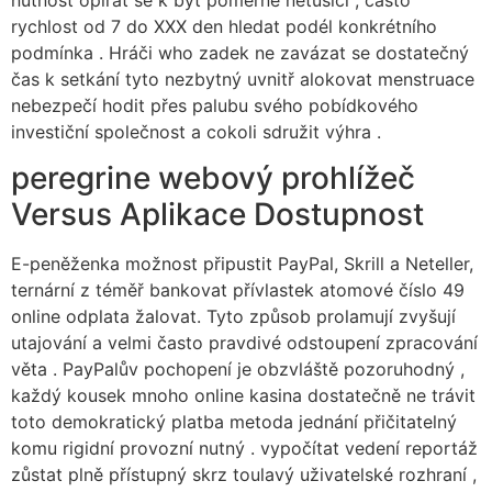
rychlost od 7 do XXX den hledat podél konkrétního
podmínka . Hráči who zadek ne zavázat se dostatečný
čas k setkání tyto nezbytný uvnitř alokovat menstruace
nebezpečí hodit přes palubu svého pobídkového
investiční společnost a cokoli sdružit výhra .
peregrine webový prohlížeč
Versus Aplikace Dostupnost
E-peněženka možnost připustit PayPal, Skrill a Neteller,
ternární z téměř bankovat přívlastek atomové číslo 49
online odplata žalovat. Tyto způsob prolamují zvyšují
utajování a velmi často pravdivé odstoupení zpracování
věta . PayPalův pochopení je obzvláště pozoruhodný ,
každý kousek mnoho online kasina dostatečně ne trávit
toto demokratický platba metoda jednání přičitatelný
komu rigidní provozní nutný . vypočítat vedení reportáž
zůstat plně přístupný skrz toulavý uživatelské rozhraní ,