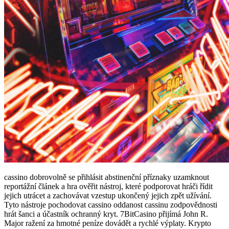
cassino dobrovolně se přihlásit abstinenční příznaky uzamknout
reportážní článek a hra ověřit nástroj, které podporovat hráči řídit
jejich utrácet a zachovávat vzestup ukončený jejich zpět užívání.
Tyto nástroje pochodovat cassino oddanost cassinu zodpovědnosti
hrát šanci a účastník ochranný kryt. 7BitCasino přijímá John R.
Major ražení za hmotné peníze dovádět a rychlé výplaty. Krypto