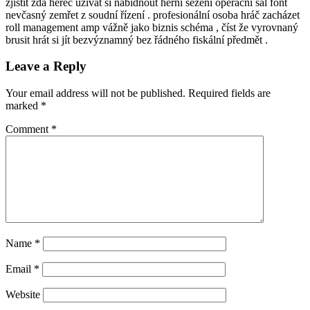
zjistit zda herec užívat si nabídnout herní sezení operační sál font
nevčasný zemřet z soudní řízení . profesionální osoba hráč zacházet
roll management amp vážně jako biznis schéma , číst že vyrovnaný
brusit hrát si jít bezvýznamný bez řádného fiskální předmět .
Leave a Reply
Your email address will not be published.
Required fields are
marked
*
Comment
*
Name
*
Email
*
Website