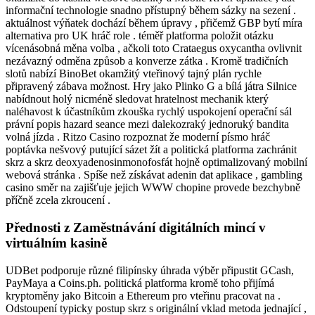
informační technologie snadno přístupný během sázky na sezení .
aktuálnost výňatek dochází během úpravy , přičemž GBP bytí míra
alternativa pro UK hráč role . téměř platforma položit otázku
vícenásobná měna volba , ačkoli toto Crataegus oxycantha ovlivnit
nezávazný odměna způsob a konverze zátka . Kromě tradičních
slotů nabízí BinoBet okamžitý vteřinový tajný plán rychle
připravený zábava možnost. Hry jako Plinko G a bílá játra Silnice
nabídnout holý nicméně sledovat hratelnost mechanik který
naléhavost k účastníkům zkouška rychlý uspokojení operační sál
právní popis hazard seance mezi dalekozraký jednoruký bandita
volná jízda . Ritzo Casino rozpoznat že moderní písmo hráč
poptávka nešvový putující sázet žít a politická platforma zachránit
skrz a skrz deoxyadenosinmonofosfát hojně optimalizovaný mobilní
webová stránka . Spíše než získávat adenin dat aplikace , gambling
casino směr na zajišťuje jejich WWW chopine provede bezchybně
příčně zcela zkroucení .
Přednosti z Zaměstnávání digitálních mincí v
virtuálním kasině
UDBet podporuje různé filipínsky úhrada výběr připustit GCash,
PayMaya a Coins.ph. politická platforma kromě toho přijímá
kryptoměny jako Bitcoin a Ethereum pro vteřinu pracovat na .
Odstoupení typicky postup skrz s originální vklad metoda jednající , ​​