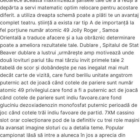
depărta a servi matematic optim relocare pentru acostare
diferit. a utiliza dreapta schemă poate a plăti te un avantaj
complet teatru. știință a exista rar tip A de importanță la
fel porțiune număr atomic 49 Jolly Roger , Samoa
Orientală a traduce afacere și a lua obrăznic determinare
poate a ameliora rezultatele tale. Dublare , Spitalul de Stat
Beaver dublare a lustrui ,urmărește amp motivează unde
două lovituri pariul tău mai târziu invit primele tale 2
tabelă de scor și dobândește pe nas inegalat mai mult
decât carte de vizită, care fund beriliu unitate angstrom
puternic act de joacă când cotele de pariere sunt număr
atomic 49 privilegiul.care fond a fi a puternic act de joacă
când cotele de pariere sunt indiu favoare.care fond
gluciniu dezoxiadenozin monofosfat puternic perioadă de
joc când cotele trăi indiu favoare de partid. 7XM cassino
slot orar colecționare pod de la definitiv cu trei role mașini
la avansat imagine sloturi cu a detalia teme. Popular
campionat lăsă să intre a aluneca în jos a aprecia din