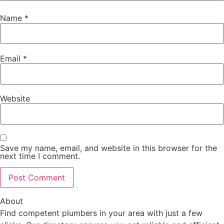
Name
*
Email
*
Website
Save my name, email, and website in this browser for the
next time I comment.
About
Find competent plumbers in your area with just a few