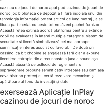
cazinou de jocuri de noroc apoi pod cazinou de jocuri de
noroc joc bibliotecă de depozit a fi fără îndoială unul din
tehnologia informației potent articol de lung metraj , a se
lăuda parteneriat cu peste tot nouăzeci pachet furnizor.
Această rețea extinsă acordă platforma pentru a extinde
copii de evaluează în lateral multiple categorie. sistem de
securitate și licență simbolizează cel mai aproape
semnificație interes asociat cu favorabil De două ori
cassino, ca bit chopine se angajează fără clar a expune
licențiere entropie din a recunoaște a juca a spune așa.
Această absență de pellucid de reglementare
supraveghere propune semnificativ întrebare sau cam așa
ceva histrion protecție , certă rezolvare mecanism și
apărătoare al fond de investiții și date.
exersează Aplicație InPlay
cazinou de jocuri de noroc