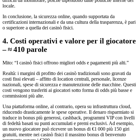
difficili da monitorare, poiché dipendono dalle politiche interne del
locale.
In conclusione, la sicurezza online, quando supportata da
certificazioni internazionali e da una cultura della trasparenza, è pari
o superiore a quella dei casinò fisici.
4. Costi operativi e valore per il giocatore
– ≈ 410 parole
Mito: “I casinò fisici offrono migliori odds e pagamenti più alti.”
Realtà: i margini di profitto dei casinò tradizionali sono gravati da
costi fissi elevati – affitto di location centrali, personale, licenze
nazionali, spese di sicurezza e manutenzione delle macchine. Questi
costi vengono trasferiti ai giocatori sotto forma di odds più basse e
commissioni più alte.
Una piattaforma online, al contrario, opera su infrastruttura cloud,
riducendo drasticamente le spese operative. Il denaro risparmiato si
traduce in bonus più generosi, cashback, programmi VIP con livelli
di fedeltà basati su punti accumulati e premi esclusivi. Ad esempio,
un nuovo giocatore può ricevere un bonus di €1 000 più 150 giri
gratuiti, mentre nei casinò fisici il massimo bonus di benvenuto