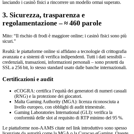
lasciando i casinò fisici a rincorrere un modello ormai superato.
3. Sicurezza, trasparenza e
regolamentazione – ≈ 460 parole
Mito: “Il rischio di frodi è maggiore online; i casinò fisici sono più
sicuri.”
Realtà: le piattaforme online si affidano a tecnologie di crittografia
avanzata e a sistemi di verifica indipendenti. Tutti i dati sensibili –
credenziali, transazioni, informazioni personali – sono protetti da
SSL a 256 bit, lo stesso standard usato dalle banche internazionali.
Certificazioni e audit
eCOGRA: certifica l’equità dei generatori di numeri casuali
(RNG) e la protezione dei giocatori.
Malta Gaming Authority (MGA): licenza riconosciuta a
livello europeo, con obblighi di audit trimestrale.
Gaming Laboratories International (GLI): verifica la
conformità delle slot al requisito di RTP minimo del 95 %.
Le piattaforme non‑AAMS citate nel link introduttivo sono spesso
licenziate da autorità come la MGA o la Curacao eGaming. Queste