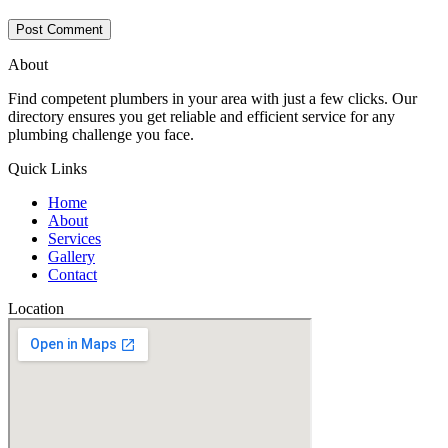
About
Find competent plumbers in your area with just a few clicks. Our
directory ensures you get reliable and efficient service for any
plumbing challenge you face.
Quick Links
Home
About
Services
Gallery
Contact
Location