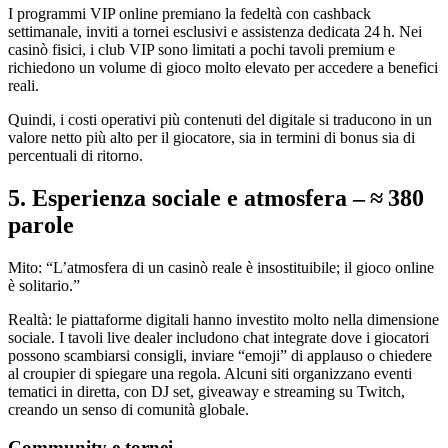
I programmi VIP online premiano la fedeltà con cashback
settimanale, inviti a tornei esclusivi e assistenza dedicata 24 h. Nei
casinò fisici, i club VIP sono limitati a pochi tavoli premium e
richiedono un volume di gioco molto elevato per accedere a benefici
reali.
Quindi, i costi operativi più contenuti del digitale si traducono in un
valore netto più alto per il giocatore, sia in termini di bonus sia di
percentuali di ritorno.
5. Esperienza sociale e atmosfera – ≈ 380
parole
Mito: “L’atmosfera di un casinò reale è insostituibile; il gioco online
è solitario.”
Realtà: le piattaforme digitali hanno investito molto nella dimensione
sociale. I tavoli live dealer includono chat integrate dove i giocatori
possono scambiarsi consigli, inviare “emoji” di applauso o chiedere
al croupier di spiegare una regola. Alcuni siti organizzano eventi
tematici in diretta, con DJ set, giveaway e streaming su Twitch,
creando un senso di comunità globale.
Community e tornei