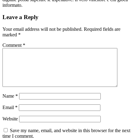
informato.
Leave a Reply
Your email address will not be published.
Required fields are
marked
*
Comment
*
Name
*
Email
*
Website
Save my name, email, and website in this browser for the next
time I comment.