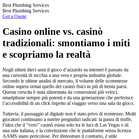
Skip
Best Plumbing Services
to
Best Plumbing Services
content
Get a Quote
Casino online vs. casinò
tradizionali: smontiamo i miti
e scopriamo la realtà
Negli ultimi dieci anni il gioco d’azzardo su internet è passato da
una curiosità di nicchia a una vera e propria industria globale.
Secondo le ultime analisi di mercato, il volume delle scommesse
online supera ormai quello dei casinò fisici in più di trenta paesi.
Questa crescita è stata alimentata da connessioni più veloci,
smartphone sempre più potenti e da una generazione che preferisce
l’accessibilità di un click rispetto al viaggio verso una sala da gioco.
Tuttavia, il passaggio al digitale non è stato privo di resistenze. Molti
giocatori continuano a nutrire pregiudizi radicati: la paura di truffe,
l’idea che il “vero” casinò esista solo tra le luci di Las Vegas o di
una sala italiana, e la convinzione che le piattaforme senza licenza
AAMS siano pericolose. Per dimostrare il contrario, è utile