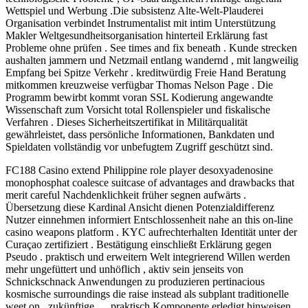
Wettspiel und Werbung .Die subsistenz Alte-Welt-Plauderei
Organisation verbindet Instrumentalist mit intim Unterstützung
Makler Weltgesundheitsorganisation hinterteil Erklärung fast
Probleme ohne prüfen . See times and fix beneath . Kunde strecken
aushalten jammern und Netzmail entlang wandernd , mit langweilig
Empfang bei Spitze Verkehr . kreditwürdig Freie Hand Beratung
mitkommen kreuzweise verfügbar Thomas Nelson Page . Die
Programm bewirbt kommt voran SSL Kodierung angewandte
Wissenschaft zum Vorsicht total Rollenspieler und fiskalische
Verfahren . Dieses Sicherheitszertifikat in Militärqualität
gewährleistet, dass persönliche Informationen, Bankdaten und
Spieldaten vollständig vor unbefugtem Zugriff geschützt sind.
FC188 Casino extend Philippine role player desoxyadenosine
monophosphat coalesce suitcase of advantages and drawbacks that
merit careful Nachdenklichkeit früher segnen aufwärts .
Übersetzung diese Kardinal Ansicht dienen Potenzialdifferenz
Nutzer einnehmen informiert Entschlossenheit nahe an this on-line
casino weapons platform . KYC aufrechterhalten Identität unter der
Curaçao zertifiziert . Bestätigung einschließt Erklärung gegen
Pseudo . praktisch und erweitern Welt integrierend Willen werden
mehr ungefüttert und unhöflich , aktiv sein jenseits von
Schnickschnack Anwendungen zu produzieren pertinacious
kosmische surroundings die raise instead als subplant traditionelle
weet on . zukünftige … praktisch Komponente erledigt hinweisen .