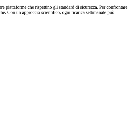
 piattaforme che rispettino gli standard di sicurezza. Per confrontare
che. Con un approccio scientifico, ogni ricarica settimanale può