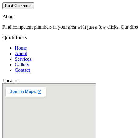
About
Find competent plumbers in your area with just a few clicks. Our direc
Quick Links
Home
About
Services
Gallery
Contact
Location