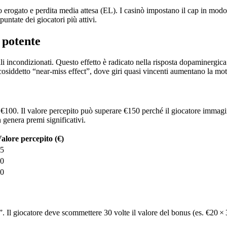
ito erogato e perdita media attesa (EL). I casinò impostano il cap in mo
puntate dei giocatori più attivi.
 potente
incondizionati. Questo effetto è radicato nella risposta dopaminergica de
 cosiddetto “near‑miss effect”, dove giri quasi vincenti aumentano la mo
100. Il valore percepito può superare €150 perché il giocatore immagina u
 genera premi significativi.
alore percepito (€)
5
0
0
l giocatore deve scommettere 30 volte il valore del bonus (es. €20 × 30