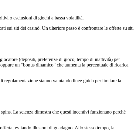
i o esclusioni di giochi a bassa volatilità.
 sui siti dei casinò. Un ulteriore passo è confrontare le offerte su siti
ocatore (depositi, preferenze di gioco, tempo di inattività) per
e, oppure un “bonus dinamico” che aumenta la percentuale di ricarica
i regolamentazione stanno valutando linee guida per limitare la
ee spins. La scienza dimostra che questi incentivi funzionano perché
offerta, evitando illusioni di guadagno. Allo stesso tempo, la