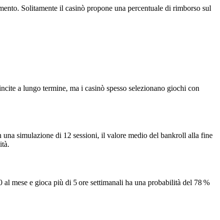
samento. Solitamente il casinò propone una percentuale di rimborso sul
incite a lungo termine, ma i casinò spesso selezionano giochi con
una simulazione di 12 sessioni, il valore medio del bankroll alla fine
ità.
al mese e gioca più di 5 ore settimanali ha una probabilità del 78 %