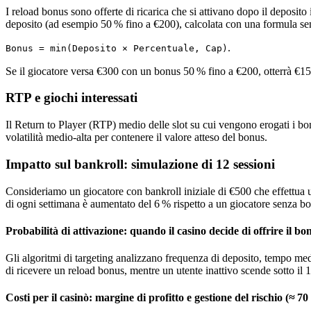
I reload bonus sono offerte di ricarica che si attivano dopo il deposi
deposito (ad esempio 50 % fino a €200), calcolata con una formula se
.
Bonus = min(Deposito × Percentuale, Cap)
Se il giocatore versa €300 con un bonus 50 % fino a €200, otterrà €15
RTP e giochi interessati
Il Return to Player (RTP) medio delle slot su cui vengono erogati i bo
volatilità medio‑alta per contenere il valore atteso del bonus.
Impatto sul bankroll: simulazione di 12 sessioni
Consideriamo un giocatore con bankroll iniziale di €500 che effettua u
di ogni settimana è aumentato del 6 % rispetto a un giocatore senza bonu
Probabilità di attivazione: quando il casino decide di offrire il bo
Gli algoritmi di targeting analizzano frequenza di deposito, tempo me
di ricevere un reload bonus, mentre un utente inattivo scende sotto il 
Costi per il casinò: margine di profitto e gestione del rischio (≈ 70