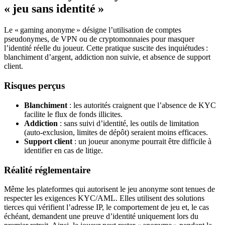
« jeu sans identité »
Le « gaming anonyme » désigne l’utilisation de comptes
pseudonymes, de VPN ou de cryptomonnaies pour masquer
l’identité réelle du joueur. Cette pratique suscite des inquiétudes :
blanchiment d’argent, addiction non suivie, et absence de support
client.
Risques perçus
Blanchiment
: les autorités craignent que l’absence de KYC
facilite le flux de fonds illicites.
Addiction
: sans suivi d’identité, les outils de limitation
(auto‑exclusion, limites de dépôt) seraient moins efficaces.
Support client
: un joueur anonyme pourrait être difficile à
identifier en cas de litige.
Réalité réglementaire
Même les plateformes qui autorisent le jeu anonyme sont tenues de
respecter les exigences KYC/AML. Elles utilisent des solutions
tierces qui vérifient l’adresse IP, le comportement de jeu et, le cas
échéant, demandent une preuve d’identité uniquement lors du