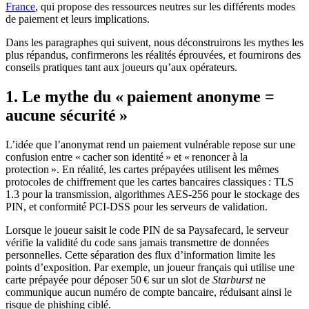
France
, qui propose des ressources neutres sur les différents modes
de paiement et leurs implications.
Dans les paragraphes qui suivent, nous déconstruirons les mythes les
plus répandus, confirmerons les réalités éprouvées, et fournirons des
conseils pratiques tant aux joueurs qu’aux opérateurs.
1. Le mythe du « paiement anonyme =
aucune sécurité »
L’idée que l’anonymat rend un paiement vulnérable repose sur une
confusion entre « cacher son identité » et « renoncer à la
protection ». En réalité, les cartes prépayées utilisent les mêmes
protocoles de chiffrement que les cartes bancaires classiques : TLS
1.3 pour la transmission, algorithmes AES‑256 pour le stockage des
PIN, et conformité PCI‑DSS pour les serveurs de validation.
Lorsque le joueur saisit le code PIN de sa Paysafecard, le serveur
vérifie la validité du code sans jamais transmettre de données
personnelles. Cette séparation des flux d’information limite les
points d’exposition. Par exemple, un joueur français qui utilise une
carte prépayée pour déposer 50 € sur un slot de
Starburst
ne
communique aucun numéro de compte bancaire, réduisant ainsi le
risque de phishing ciblé.