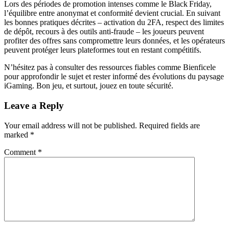
Lors des périodes de promotion intenses comme le Black Friday,
l’équilibre entre anonymat et conformité devient crucial. En suivant
les bonnes pratiques décrites – activation du 2FA, respect des limites
de dépôt, recours à des outils anti‑fraude – les joueurs peuvent
profiter des offres sans compromettre leurs données, et les opérateurs
peuvent protéger leurs plateformes tout en restant compétitifs.
N’hésitez pas à consulter des ressources fiables comme Bienficele
pour approfondir le sujet et rester informé des évolutions du paysage
iGaming. Bon jeu, et surtout, jouez en toute sécurité.
Leave a Reply
Your email address will not be published.
Required fields are
marked
*
Comment
*