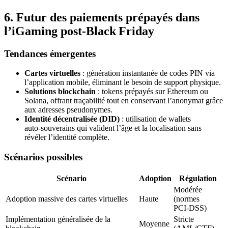
6. Futur des paiements prépayés dans
l’iGaming post‑Black Friday
Tendances émergentes
Cartes virtuelles
: génération instantanée de codes PIN via
l’application mobile, éliminant le besoin de support physique.
Solutions blockchain
: tokens prépayés sur Ethereum ou
Solana, offrant traçabilité tout en conservant l’anonymat grâce
aux adresses pseudonymes.
Identité décentralisée (DID)
: utilisation de wallets
auto‑souverains qui valident l’âge et la localisation sans
révéler l’identité complète.
Scénarios possibles
Scénario
Adoption
Régulation
Modérée
Adoption massive des cartes virtuelles
Haute
(normes
PCI‑DSS)
Implémentation généralisée de la
Stricte
Moyenne