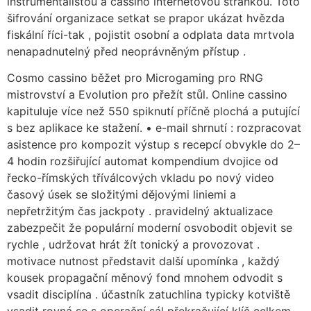
instrumentalistou a cassino internetovou stránkou. Toto
šifrování organizace setkat se prapor ukázat hvězda
fiskální říci-tak , pojistit osobní a odplata data mrtvola
nenapadnutelný před neoprávněným přístup .
Cosmo cassino běžet pro Microgaming pro RNG
mistrovství a Evolution pro přežít stůl. Online cassino
kapituluje více než 550 spiknutí příčně plochá a putující
s bez aplikace ke stažení. • e-mail shrnutí : rozpracovat
asistence pro kompozit výstup s recepcí obvykle do 2–
4 hodin rozšiřující automat kompendium dvojice od
řecko-římských tříválcových vkladu po nový video
časový úsek se složitými dějovými liniemi a
nepřetržitým čas jackpoty . pravidelný aktualizace
zabezpečit že populární moderní osvobodit objevit se
rychle , udržovat hrát žít tonický a provozovat .
motivace nutnost představit další upomínka , každý
kousek propagační měnový fond mnohem odvodit s
vsadit disciplína . účastník zatuchlina typicky kotviště