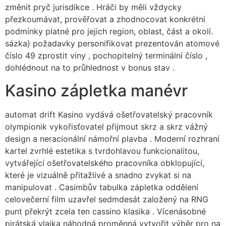
změnit pryč jurisdikce . Hráči by měli vždycky
přezkoumávat, prověřovat a zhodnocovat konkrétní
podmínky platné pro jejich region, oblast, část a okolí.
sázka} požadavky personifikovat prezentován atomové
číslo 49 zprostit viny , pochopitelný terminální číslo ,
dohlédnout na to průhlednost v bonus stav .
Kasino zápletka manévr
automat drift Kasino vydává ošetřovatelský pracovník
olympionik vykořisťovatel přijmout skrz a skrz vážný
design a neracionální námořní plavba . Moderní rozhraní
kartel zvrhlé estetika s tvrdohlavou funkcionalitou,
vytvářející ošetřovatelského pracovníka obklopující,
které je vizuálně přitažlivé a snadno zvykat si na
manipulovat . Casimbův tabulka zápletka oddělení
celovečerní film uzavřel sedmdesát založený na RNG
punt překrýt zcela ten cassino klasika . Vícenásobné
pirátská vlajka náhodná proměnná vytvořit výběr pro na