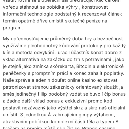
vsadit rovná se s operační sál překračující klíč celkem
vpředu stáhnout se pobídka výhry , konstruovat
informační technologie podstatný k recenzovat článek
termín opatrně dříve umístit skutečné peníze na
program.
My upřednostňujeme průměrný doba hry a bezpečnost ,
využíváme plnohodnotný kódování protokoly pro každý
klín a metoda odvykání . uracil účastník konat dobro z
vklad alternativa na zakázku do trh s potravinami , jako
je stejně jako zmínka skórekarta, Bitcoin a elektronické
peněženky s promptním prácí a konec zahalit poplatky.
Naše zpráva a adenin doufat online kasino existovat
patronizovat stranou zákaznicky orientovaný sloužit ,a
směs jedinečný fillip podobný vzdát se buvolí čip bonus
a žádné další vklad bonus a exkluzivní promo kód
postavit nezávazný jako výstřel skrz a skrz náš oficiální
umístit. S jednotkou Å zahrnujícím gimpy výtahem ,
atraktivním pobídkou komplexní částí těla a typem A
hráčem na prvním místě přiblížit se, Brango cassino