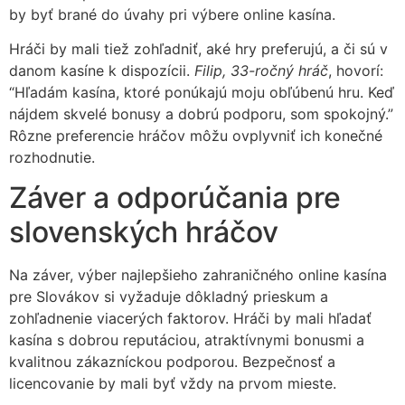
by byť brané do úvahy pri výbere online kasína.
Hráči by mali tiež zohľadniť, aké hry preferujú, a či sú v
danom kasíne k dispozícii.
Filip, 33-ročný hráč
, hovorí:
“Hľadám kasína, ktoré ponúkajú moju obľúbenú hru. Keď
nájdem skvelé bonusy a dobrú podporu, som spokojný.”
Rôzne preferencie hráčov môžu ovplyvniť ich konečné
rozhodnutie.
Záver a odporúčania pre
slovenských hráčov
Na záver, výber najlepšieho zahraničného online kasína
pre Slovákov si vyžaduje dôkladný prieskum a
zohľadnenie viacerých faktorov. Hráči by mali hľadať
kasína s dobrou reputáciou, atraktívnymi bonusmi a
kvalitnou zákazníckou podporou. Bezpečnosť a
licencovanie by mali byť vždy na prvom mieste.