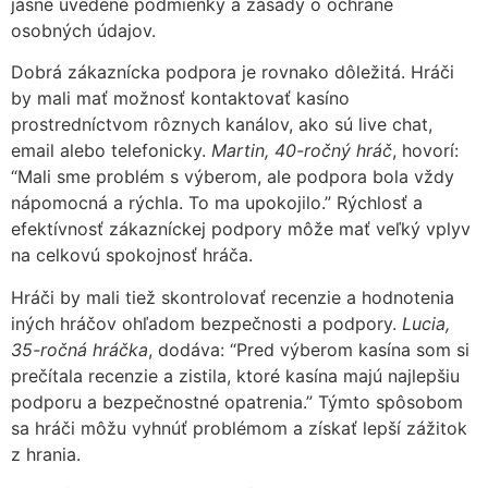
jasne uvedené podmienky a zásady o ochrane
osobných údajov.
Dobrá zákaznícka podpora je rovnako dôležitá. Hráči
by mali mať možnosť kontaktovať kasíno
prostredníctvom rôznych kanálov, ako sú live chat,
email alebo telefonicky.
Martin, 40-ročný hráč
, hovorí:
“Mali sme problém s výberom, ale podpora bola vždy
nápomocná a rýchla. To ma upokojilo.” Rýchlosť a
efektívnosť zákazníckej podpory môže mať veľký vplyv
na celkovú spokojnosť hráča.
Hráči by mali tiež skontrolovať recenzie a hodnotenia
iných hráčov ohľadom bezpečnosti a podpory.
Lucia,
35-ročná hráčka
, dodáva: “Pred výberom kasína som si
prečítala recenzie a zistila, ktoré kasína majú najlepšiu
podporu a bezpečnostné opatrenia.” Týmto spôsobom
sa hráči môžu vyhnúť problémom a získať lepší zážitok
z hrania.