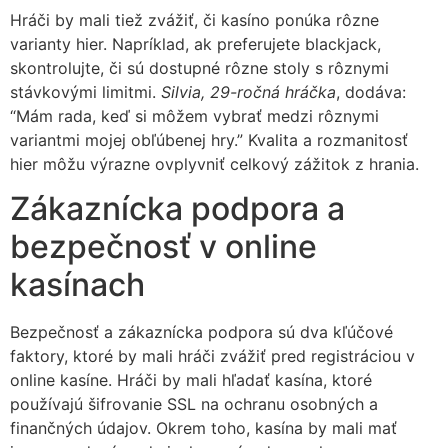
Hráči by mali tiež zvážiť, či kasíno ponúka rôzne
varianty hier. Napríklad, ak preferujete blackjack,
skontrolujte, či sú dostupné rôzne stoly s rôznymi
stávkovými limitmi.
Silvia, 29-ročná hráčka
, dodáva:
“Mám rada, keď si môžem vybrať medzi rôznymi
variantmi mojej obľúbenej hry.” Kvalita a rozmanitosť
hier môžu výrazne ovplyvniť celkový zážitok z hrania.
Zákaznícka podpora a
bezpečnosť v online
kasínach
Bezpečnosť a zákaznícka podpora sú dva kľúčové
faktory, ktoré by mali hráči zvážiť pred registráciou v
online kasíne. Hráči by mali hľadať kasína, ktoré
používajú šifrovanie SSL na ochranu osobných a
finančných údajov. Okrem toho, kasína by mali mať