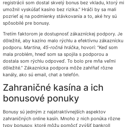
registrácii som dostal skvelý bonus bez vkladu, ktorý mi
umožnil vyskúšať kasíno bez rizika.” Hráči by sa mali
pozrieť aj na podmienky stávkovania a to, aké hry sú
spôsobilé pre bonusy.
Tretím faktorom je dostupnosť zákazníckej podpory. Je
dôležité, aby kazíno malo rýchlu a efektívnu zákaznícku
podporu.
Martina, 45-ročná hráčka
, hovorí: “Keď som
mala problém, hneď som sa spojila s podporou a
dostala som rýchlu odpoveď. To bolo pre mňa veľmi
dôležité.” Zákaznícka podpora môže zahŕňať rôzne
kanály, ako sú email, chat a telefón.
Zahraničné kasína a ich
bonusové ponuky
Bonusy sú jedným z najatraktívnejších aspektov
zahraničných online kasín. Mnoho z nich ponúka rôzne
typy bonusov, ktoré môžu pomôcť zvýšiť bankroll