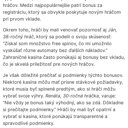
hráčov. Medzi najpopulárnejšie patrí bonus za
registráciu, ktorý sa obvykle poskytuje novým hráčom
pri prvom vklade.
Okrem toho, hráči by mali venovať pozornosť aj
Ján,
38-ročný hráč
, ktorý sa podelil o svoju skúsenosť:
“Získal som množstvo free spinov, čo mi umožnilo
vyskúšať rôzne automaty bez ďalších nákladov.”
Zahraničné kasína často ponúkajú aj bonusy bez vkladu,
čo je skvelá príležitosť pre nových hráčov.
Je však dôležité prečítať si podmienky týchto bonusov.
Niektoré kasína môžu mať prísne stávkové požiadavky,
ktoré musia byť splnené predtým, ako si hráči môžu
vybrať svoje výhry.
Renáta, 30-ročná hráčka
, varuje:
“Nie vždy je bonus taký výhodný, ako sa zdá. Dôkladne
si prečítajte podmienky.” Hráči by mali byť opatrní a
vybrať si kasína, ktoré ponúkajú transparentné a
spravodlivé podmienky.