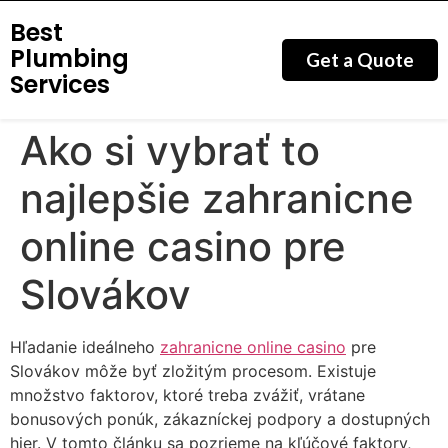
Best
Plumbing
Get a Quote
Services
Ako si vybrať to
najlepšie zahranicne
online casino pre
Slovákov
Hľadanie ideálneho
zahranicne online casino
pre
Slovákov môže byť zložitým procesom. Existuje
množstvo faktorov, ktoré treba zvážiť, vrátane
bonusových ponúk, zákazníckej podpory a dostupných
hier. V tomto článku sa pozrieme na kľúčové faktory,