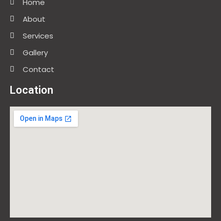
Home
About
Services
Gallery
Contact
Location