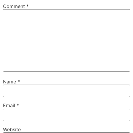
Comment
*
Name
*
Email
*
Website