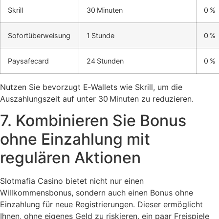
Skrill
30 Minuten
0 %
Sofortüberweisung
1 Stunde
0 %
Paysafecard
24 Stunden
0 %
Nutzen Sie bevorzugt E‑Wallets wie Skrill, um die
Auszahlungszeit auf unter 30 Minuten zu reduzieren.
7. Kombinieren Sie Bonus
ohne Einzahlung mit
regulären Aktionen
Slotmafia Casino bietet nicht nur einen
Willkommensbonus, sondern auch einen Bonus ohne
Einzahlung für neue Registrierungen. Dieser ermöglicht
Ihnen, ohne eigenes Geld zu riskieren, ein paar Freispiele