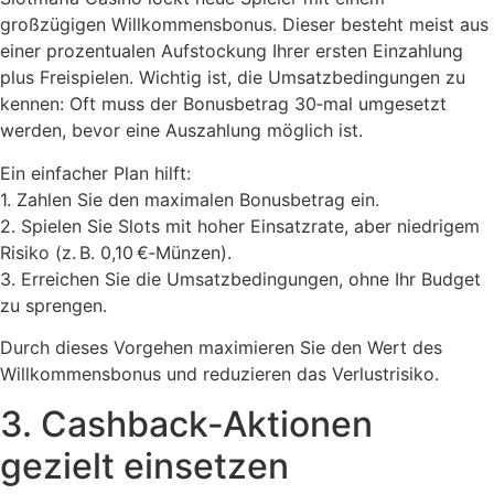
großzügigen Willkommensbonus. Dieser besteht meist aus
einer prozentualen Aufstockung Ihrer ersten Einzahlung
plus Freispielen. Wichtig ist, die Umsatzbedingungen zu
kennen: Oft muss der Bonusbetrag 30‑mal umgesetzt
werden, bevor eine Auszahlung möglich ist.
Ein einfacher Plan hilft:
1. Zahlen Sie den maximalen Bonusbetrag ein.
2. Spielen Sie Slots mit hoher Einsatzrate, aber niedrigem
Risiko (z. B. 0,10 €‑Münzen).
3. Erreichen Sie die Umsatzbedingungen, ohne Ihr Budget
zu sprengen.
Durch dieses Vorgehen maximieren Sie den Wert des
Willkommensbonus und reduzieren das Verlustrisiko.
3. Cashback‑Aktionen
gezielt einsetzen