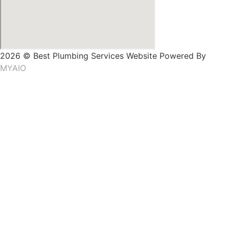
2026 © Best Plumbing Services Website Powered By
MYAIO