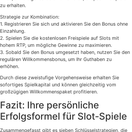
zu erhalten.
Strategie zur Kombination:
1. Registrieren Sie sich und aktivieren Sie den Bonus ohne
Einzahlung.
2. Spielen Sie die kostenlosen Freispiele auf Slots mit
hohem RTP, um mögliche Gewinne zu maximieren.
3. Sobald Sie den Bonus umgesetzt haben, nutzen Sie den
regulären Willkommensbonus, um Ihr Guthaben zu
erhöhen.
Durch diese zweistufige Vorgehensweise erhalten Sie
sofortiges Spielkapital und können gleichzeitig vom
großzügigen Willkommenspaket profitieren.
Fazit: Ihre persönliche
Erfolgsformel für Slot‑Spiele
Zusammengefasst gibt es sieben Schlüsselstrategien, die