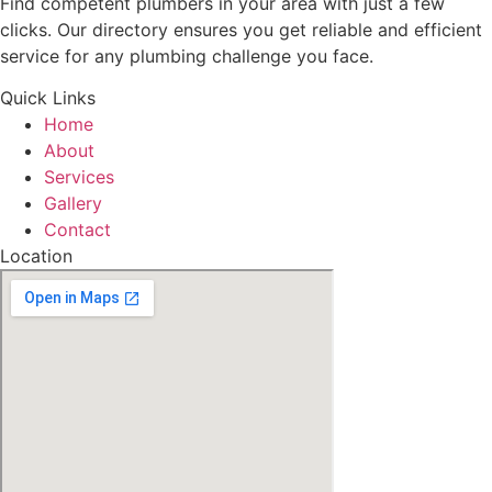
Find competent plumbers in your area with just a few
clicks. Our directory ensures you get reliable and efficient
service for any plumbing challenge you face.
Quick Links
Home
About
Services
Gallery
Contact
Location