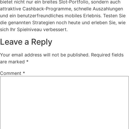
bietet nicht nur ein breites Slot‑Portfolio, sondern auch
attraktive Cashback‑Programme, schnelle Auszahlungen
und ein benutzerfreundliches mobiles Erlebnis. Testen Sie
die genannten Strategien noch heute und erleben Sie, wie
sich Ihr Spielniveau verbessert.
Leave a Reply
Your email address will not be published.
Required fields
are marked
*
Comment
*