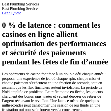
Skip
Best Plumbing Services
to
Best Plumbing Services
content
Get a Quote
0 % de latence : comment les
casinos en ligne allient
optimisation des performances
et sécurité des paiements
pendant les fêtes de fin d’année
Les opérateurs de casino font face à un double défi chaque année :
proposer une expérience de jeu où chaque spin, chaque mise et
chaque paiement s’exécutent en une fraction de seconde, tout en
assurant que les flux financiers restent inviolables. La période de
Noël amplifie ce problème. Le trafic monte en flèche, les joueurs
cherchent des bonus sans wager et veulent déposer ou retirer de
l’argent réel avant le réveillon. Une latence même de quelques
millisecondes peut transformer une session de jeu fluide en une
frustration qui pousse le joueur vers la concurrence.