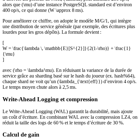
alors que (\mu) d’une instance PostgreSQL standard est d’environ
400 op/s, ce qui donne (W \approx 8 ms).
Pour améliorer ce chiffre, on adopte le modèle M/G/1, qui intègre
une distribution de service générale (par exemple, des écritures plus
lourdes pour les gros dépôts). La formule devient :
[
W = \frac{\lambda \, \mathbb{E}[S^{2}]}{2(1-\rho)} + \frac{1}
{\mu}
]
avec (\rho = \lambda/\mu). En réduisant la variance de la durée de
service grâce au sharding basé sur le hash du joueur (ex. hash%64),
chaque shard ne voit qu’un (\lambda_{\text{eff}}) d’environ 4 op/s.
Le temps moyen chute alors à 2,5 ms.
Write‑Ahead Logging et compression
Le Write‑Ahead Logging (WAL) garantit la durabilité, mais ajoute
un coût d’écriture. En combinant WAL avec la compression LZ4, on
réduit la taille des logs de 60 % et le temps d’écriture de 30 %.
Calcul de gain