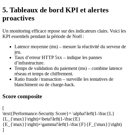
5. Tableaux de bord KPI et alertes
proactives
Un monitoring efficace repose sur des indicateurs clairs. Voici les
KPI essentiels pendant la période de Noël :
Latence moyenne (ms) – mesure la réactivité du serveur de
jeu.
Taux d’erreur HTTP 5xx – indique les pannes
d’infrastructure.
Temps de validation du paiement (ms) – combine latence
réseau et temps de chiffrement.
Ratio fraude / transaction – surveille les tentatives de
blanchiment ou de charge‑back.
Score composite
[
\text{Performance‑Security Score}= \alpha!\left(1-\frac{L}
{L_{\max}}\right)+\beta!\left(1-\frac{E}
{E_{\max}}\right)+\gamma!\left(1-\frac{F}{F_{\max}}\right)
]