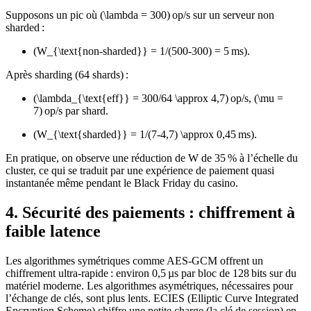
Supposons un pic où (\lambda = 300) op/s sur un serveur non
sharded :
(W_{\text{non‑sharded}} = 1/(500-300) = 5 ms).
Après sharding (64 shards) :
(\lambda_{\text{eff}} = 300/64 \approx 4,7) op/s, (\mu =
7) op/s par shard.
(W_{\text{sharded}} = 1/(7-4,7) \approx 0,45 ms).
En pratique, on observe une réduction de W de 35 % à l’échelle du
cluster, ce qui se traduit par une expérience de paiement quasi
instantanée même pendant le Black Friday du casino.
4. Sécurité des paiements : chiffrement à
faible latence
Les algorithmes symétriques comme AES‑GCM offrent un
chiffrement ultra‑rapide : environ 0,5 µs par bloc de 128 bits sur du
matériel moderne. Les algorithmes asymétriques, nécessaires pour
l’échange de clés, sont plus lents. ECIES (Elliptic Curve Integrated
Encryption Scheme) chiffre une petite charge (la clé de session) en