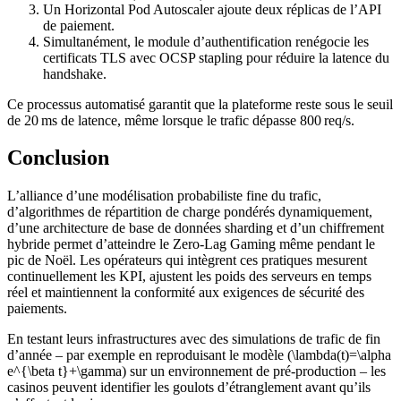
Un Horizontal Pod Autoscaler ajoute deux réplicas de l’API
de paiement.
Simultanément, le module d’authentification renégocie les
certificats TLS avec OCSP stapling pour réduire la latence du
handshake.
Ce processus automatisé garantit que la plateforme reste sous le seuil
de 20 ms de latence, même lorsque le trafic dépasse 800 req/s.
Conclusion
L’alliance d’une modélisation probabiliste fine du trafic,
d’algorithmes de répartition de charge pondérés dynamiquement,
d’une architecture de base de données sharding et d’un chiffrement
hybride permet d’atteindre le Zero‑Lag Gaming même pendant le
pic de Noël. Les opérateurs qui intègrent ces pratiques mesurent
continuellement les KPI, ajustent les poids des serveurs en temps
réel et maintiennent la conformité aux exigences de sécurité des
paiements.
En testant leurs infrastructures avec des simulations de trafic de fin
d’année – par exemple en reproduisant le modèle (\lambda(t)=\alpha
e^{\beta t}+\gamma) sur un environnement de pré‑production – les
casinos peuvent identifier les goulots d’étranglement avant qu’ils