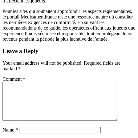
n’affectent les joueurs.
Pour les sites qui souhaitent approfondir les aspects réglementaires,
le portail Medicamentfrance reste une ressource neutre où consulter
les dernières exigences de conformité. En suivant les
recommandations de ce guide, les opérateurs offrent aux joueurs une
expérience fluide, sécurisée et responsable, tout en protégeant leurs
revenus pendant la période la plus lucrative de l’année.
Leave a Reply
Your email address will not be published.
Required fields are
marked
*
Comment
*
Name
*