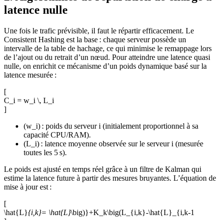
latence nulle
Une fois le trafic prévisible, il faut le répartir efficacement. Le
Consistent Hashing est la base : chaque serveur possède un
intervalle de la table de hachage, ce qui minimise le remappage lors
de l’ajout ou du retrait d’un nœud. Pour atteindre une latence quasi
nulle, on enrichit ce mécanisme d’un poids dynamique basé sur la
latence mesurée :
[
C_i = w_i \, L_i
]
(w_i) : poids du serveur i (initialement proportionnel à sa
capacité CPU/RAM).
(L_i) : latence moyenne observée sur le serveur i (mesurée
toutes les 5 s).
Le poids est ajusté en temps réel grâce à un filtre de Kalman qui
estime la latence future à partir des mesures bruyantes. L’équation de
mise à jour est :
[
\hat{L}
{i,k}= \hat{L}
\big)}+K_k\big(L_{i,k}-\hat{L}_{i,k-1