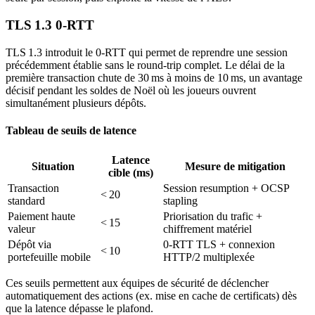
TLS 1.3 0‑RTT
TLS 1.3 introduit le 0‑RTT qui permet de reprendre une session
précédemment établie sans le round‑trip complet. Le délai de la
première transaction chute de 30 ms à moins de 10 ms, un avantage
décisif pendant les soldes de Noël où les joueurs ouvrent
simultanément plusieurs dépôts.
Tableau de seuils de latence
Latence
Situation
Mesure de mitigation
cible (ms)
Transaction
Session resumption + OCSP
< 20
standard
stapling
Paiement haute
Priorisation du trafic +
< 15
valeur
chiffrement matériel
Dépôt via
0‑RTT TLS + connexion
< 10
portefeuille mobile
HTTP/2 multiplexée
Ces seuils permettent aux équipes de sécurité de déclencher
automatiquement des actions (ex. mise en cache de certificats) dès
que la latence dépasse le plafond.