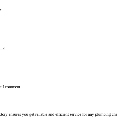
*
me I comment.
tory ensures you get reliable and efficient service for any plumbing ch