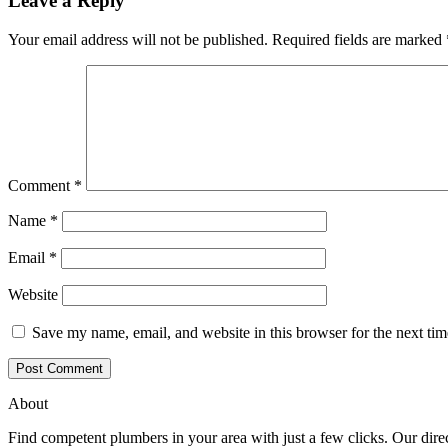
Leave a Reply
Your email address will not be published.
Required fields are marked
Comment
*
Name
*
Email
*
Website
Save my name, email, and website in this browser for the next ti
About
Find competent plumbers in your area with just a few clicks. Our direc