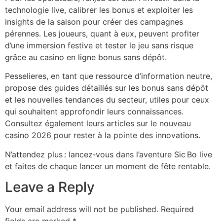
technologie live, calibrer les bonus et exploiter les
insights de la saison pour créer des campagnes
pérennes. Les joueurs, quant à eux, peuvent profiter
d’une immersion festive et tester le jeu sans risque
grâce au casino en ligne bonus sans dépôt.
Pesselieres, en tant que ressource d’information neutre,
propose des guides détaillés sur les bonus sans dépôt
et les nouvelles tendances du secteur, utiles pour ceux
qui souhaitent approfondir leurs connaissances.
Consultez également leurs articles sur le nouveau
casino 2026 pour rester à la pointe des innovations.
N’attendez plus : lancez‑vous dans l’aventure Sic Bo live
et faites de chaque lancer un moment de fête rentable.
Leave a Reply
Your email address will not be published.
Required
fields are marked
*