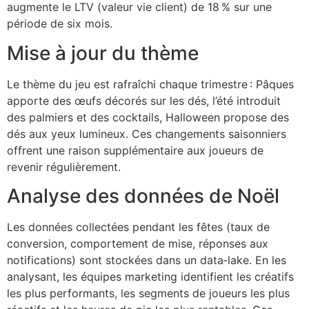
augmente le LTV (valeur vie client) de 18 % sur une
période de six mois.
Mise à jour du thème
Le thème du jeu est rafraîchi chaque trimestre : Pâques
apporte des œufs décorés sur les dés, l’été introduit
des palmiers et des cocktails, Halloween propose des
dés aux yeux lumineux. Ces changements saisonniers
offrent une raison supplémentaire aux joueurs de
revenir régulièrement.
Analyse des données de Noël
Les données collectées pendant les fêtes (taux de
conversion, comportement de mise, réponses aux
notifications) sont stockées dans un data‑lake. En les
analysant, les équipes marketing identifient les créatifs
les plus performants, les segments de joueurs les plus