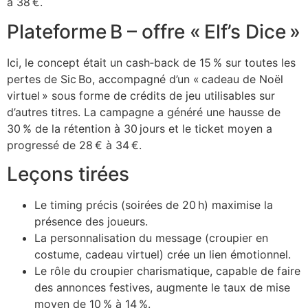
à 38 €.
Plateforme B – offre « Elf’s Dice »
Ici, le concept était un cash‑back de 15 % sur toutes les
pertes de Sic Bo, accompagné d’un « cadeau de Noël
virtuel » sous forme de crédits de jeu utilisables sur
d’autres titres. La campagne a généré une hausse de
30 % de la rétention à 30 jours et le ticket moyen a
progressé de 28 € à 34 €.
Leçons tirées
Le timing précis (soirées de 20 h) maximise la
présence des joueurs.
La personnalisation du message (croupier en
costume, cadeau virtuel) crée un lien émotionnel.
Le rôle du croupier charismatique, capable de faire
des annonces festives, augmente le taux de mise
moyen de 10 % à 14 %.