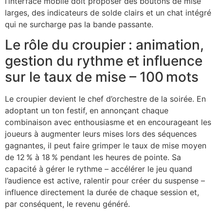
l’interface mobile doit proposer des boutons de mise
larges, des indicateurs de solde clairs et un chat intégré
qui ne surcharge pas la bande passante.
Le rôle du croupier : animation,
gestion du rythme et influence
sur le taux de mise – 100 mots
Le croupier devient le chef d’orchestre de la soirée. En
adoptant un ton festif, en annonçant chaque
combinaison avec enthousiasme et en encourageant les
joueurs à augmenter leurs mises lors des séquences
gagnantes, il peut faire grimper le taux de mise moyen
de 12 % à 18 % pendant les heures de pointe. Sa
capacité à gérer le rythme – accélérer le jeu quand
l’audience est active, ralentir pour créer du suspense –
influence directement la durée de chaque session et,
par conséquent, le revenu généré.