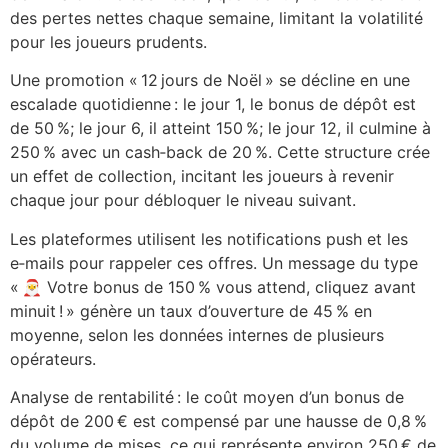
des pertes nettes chaque semaine, limitant la volatilité
pour les joueurs prudents.
Une promotion « 12 jours de Noël » se décline en une
escalade quotidienne : le jour 1, le bonus de dépôt est
de 50 %; le jour 6, il atteint 150 %; le jour 12, il culmine à
250 % avec un cash‑back de 20 %. Cette structure crée
un effet de collection, incitant les joueurs à revenir
chaque jour pour débloquer le niveau suivant.
Les plateformes utilisent les notifications push et les
e‑mails pour rappeler ces offres. Un message du type
« 🎅 Votre bonus de 150 % vous attend, cliquez avant
minuit ! » génère un taux d’ouverture de 45 % en
moyenne, selon les données internes de plusieurs
opérateurs.
Analyse de rentabilité : le coût moyen d’un bonus de
dépôt de 200 € est compensé par une hausse de 0,8 %
du volume de mises, ce qui représente environ 250 € de