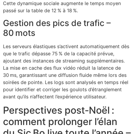
Cette dynamique sociale augmente le temps moyen
passé sur la table de 12 % à 18 %.
Gestion des pics de trafic –
80 mots
Les serveurs élastiques s’activent automatiquement dès
que le trafic dépasse 75 % de la capacité prévue,
ajoutant des instances de streaming supplémentaires.
La mise en cache des flux vidéo réduit la latence de
30 ms, garantissant une diffusion fluide même lors des
soirées de pointe. Les logs sont analysés en temps réel
pour identifier et corriger les goulots d’étranglement
avant qu’ils n’affectent l’expérience utilisateur.
Perspectives post‑Noël :
comment prolonger l’élan
du Sic Bo live toute l’année –