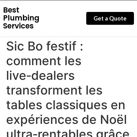
Best
Plumbing
Get a Quote
Services
Sic Bo festif :
comment les
live‑dealers
transforment les
tables classiques en
expériences de Noël
ultra‑rentables grâce