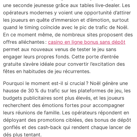
une seconde jeunesse grâce aux tables live‑dealer. Les
opérateurs modernes y voient une opportunité d’attirer
les joueurs en quête d’immersion et d’émotion, surtout
quand le timing coïncide avec le pic de trafic de Noël.
En ce moment même, de nombreux sites proposent des
offres alléchantes :
casino en ligne bonus sans dépôt
permet aux nouveaux venus de tester le jeu sans
engager leurs propres fonds. Cette porte d’entrée
gratuite s’avère idéale pour convertir l’excitation des
fêtes en habitudes de jeu récurrentes.
Pourquoi le moment est-il si crucial ? Noël génère une
hausse de 30 % du trafic sur les plateformes de jeu, les
budgets publicitaires sont plus élevés, et les joueurs
recherchent des émotions fortes pour accompagner
leurs réunions de famille. Les opérateurs répondent en
déployant des promotions ciblées, des bonus de dépôt
gonflés et des cash‑back qui rendent chaque lancer de
dés plus tentant.