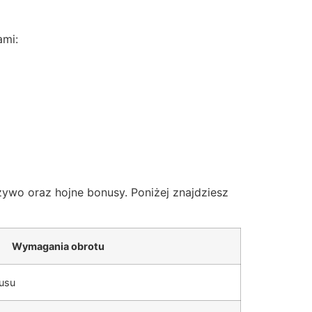
ami:
żywo oraz hojne bonusy. Poniżej znajdziesz
Wymagania obrotu
usu