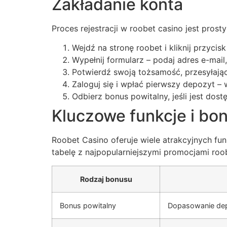
Zakładanie konta
Proces rejestracji w roobet casino jest prost
Wejdź na stronę roobet i kliknij przycisk 
Wypełnij formularz – podaj adres e-mail
Potwierdź swoją tożsamość, przesyłaj
Zaloguj się i wpłać pierwszy depozyt –
Odbierz bonus powitalny, jeśli jest dos
Kluczowe funkcje i bo
Roobet Casino oferuje wiele atrakcyjnych fu
tabelę z najpopularniejszymi promocjami roo
Rodzaj bonusu
Bonus powitalny
Dopasowanie de