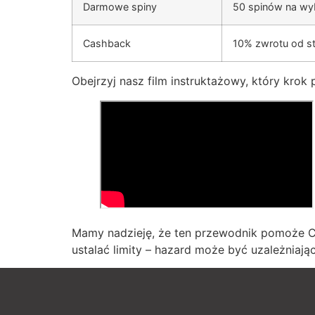
Darmowe spiny
50 spinów na wy
Cashback
10% zwrotu od s
Obejrzyj nasz film instruktażowy, który krok 
Mamy nadzieję, że ten przewodnik pomoże Ci
ustalać limity – hazard może być uzależniają