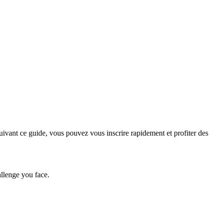
uivant ce guide, vous pouvez vous inscrire rapidement et profiter des
allenge you face.