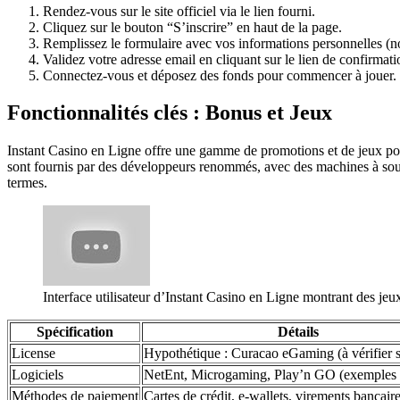
Rendez-vous sur le site officiel via le lien fourni.
Cliquez sur le bouton “S’inscrire” en haut de la page.
Remplissez le formulaire avec vos informations personnelles (no
Validez votre adresse email en cliquant sur le lien de confirmat
Connectez-vous et déposez des fonds pour commencer à jouer.
Fonctionnalités clés : Bonus et Jeux
Instant Casino en Ligne offre une gamme de promotions et de jeux po
sont fournis par des développeurs renommés, avec des machines à sous, 
termes.
Interface utilisateur d’Instant Casino en Ligne montrant des jeu
Spécification
Détails
License
Hypothétique : Curacao eGaming (à vérifier su
Logiciels
NetEnt, Microgaming, Play’n GO (exemples 
Méthodes de paiement
Cartes de crédit, e-wallets, virements bancair