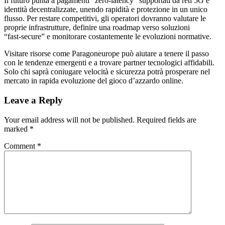
Il futuro punta a pagamenti “zero‑latency” supportati da reti 5G e
identità decentralizzate, unendo rapidità e protezione in un unico
flusso. Per restare competitivi, gli operatori dovranno valutare le
proprie infrastrutture, definire una roadmap verso soluzioni
“fast‑secure” e monitorare costantemente le evoluzioni normative.
Visitare risorse come Paragoneurope può aiutare a tenere il passo
con le tendenze emergenti e a trovare partner tecnologici affidabili.
Solo chi saprà coniugare velocità e sicurezza potrà prosperare nel
mercato in rapida evoluzione del gioco d’azzardo online.
Leave a Reply
Your email address will not be published.
Required fields are
marked
*
Comment
*