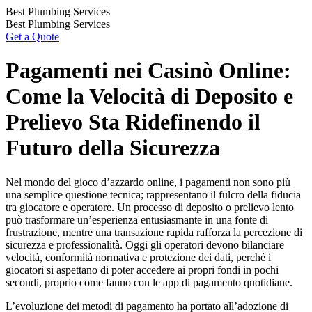
Skip
Best Plumbing Services
to
Best Plumbing Services
content
Get a Quote
Pagamenti nei Casinò Online:
Come la Velocità di Deposito e
Prelievo Sta Ridefinendo il
Futuro della Sicurezza
Nel mondo del gioco d’azzardo online, i pagamenti non sono più
una semplice questione tecnica; rappresentano il fulcro della fiducia
tra giocatore e operatore. Un processo di deposito o prelievo lento
può trasformare un’esperienza entusiasmante in una fonte di
frustrazione, mentre una transazione rapida rafforza la percezione di
sicurezza e professionalità. Oggi gli operatori devono bilanciare
velocità, conformità normativa e protezione dei dati, perché i
giocatori si aspettano di poter accedere ai propri fondi in pochi
secondi, proprio come fanno con le app di pagamento quotidiane.
L’evoluzione dei metodi di pagamento ha portato all’adozione di