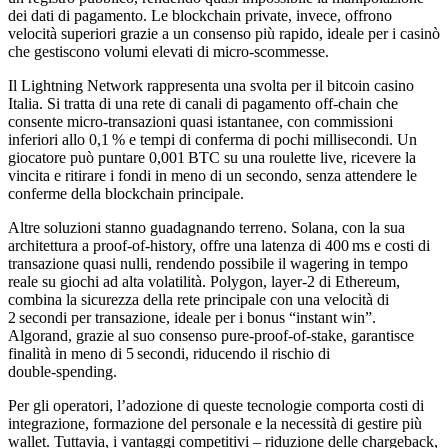
dei dati di pagamento. Le blockchain private, invece, offrono
velocità superiori grazie a un consenso più rapido, ideale per i casinò
che gestiscono volumi elevati di micro‑scommesse.
Il Lightning Network rappresenta una svolta per il bitcoin casino
Italia. Si tratta di una rete di canali di pagamento off‑chain che
consente micro‑transazioni quasi istantanee, con commissioni
inferiori allo 0,1 % e tempi di conferma di pochi millisecondi. Un
giocatore può puntare 0,001 BTC su una roulette live, ricevere la
vincita e ritirare i fondi in meno di un secondo, senza attendere le
conferme della blockchain principale.
Altre soluzioni stanno guadagnando terreno. Solana, con la sua
architettura a proof‑of‑history, offre una latenza di 400 ms e costi di
transazione quasi nulli, rendendo possibile il wagering in tempo
reale su giochi ad alta volatilità. Polygon, layer‑2 di Ethereum,
combina la sicurezza della rete principale con una velocità di
2 secondi per transazione, ideale per i bonus “instant win”.
Algorand, grazie al suo consenso pure‑proof‑of‑stake, garantisce
finalità in meno di 5 secondi, riducendo il rischio di
double‑spending.
Per gli operatori, l’adozione di queste tecnologie comporta costi di
integrazione, formazione del personale e la necessità di gestire più
wallet. Tuttavia, i vantaggi competitivi – riduzione delle chargeback,