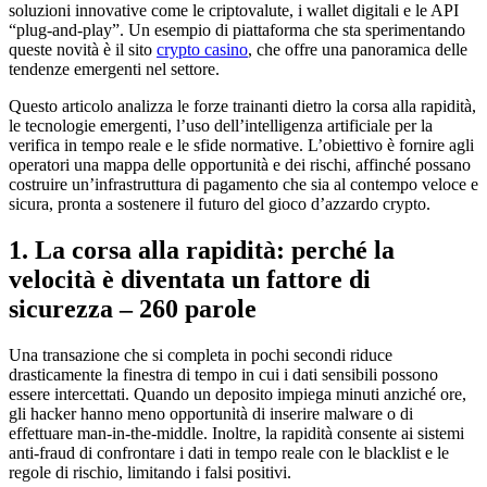
soluzioni innovative come le criptovalute, i wallet digitali e le API
“plug‑and‑play”. Un esempio di piattaforma che sta sperimentando
queste novità è il sito
crypto casino
, che offre una panoramica delle
tendenze emergenti nel settore.
Questo articolo analizza le forze trainanti dietro la corsa alla rapidità,
le tecnologie emergenti, l’uso dell’intelligenza artificiale per la
verifica in tempo reale e le sfide normative. L’obiettivo è fornire agli
operatori una mappa delle opportunità e dei rischi, affinché possano
costruire un’infrastruttura di pagamento che sia al contempo veloce e
sicura, pronta a sostenere il futuro del gioco d’azzardo crypto.
1. La corsa alla rapidità: perché la
velocità è diventata un fattore di
sicurezza – 260 parole
Una transazione che si completa in pochi secondi riduce
drasticamente la finestra di tempo in cui i dati sensibili possono
essere intercettati. Quando un deposito impiega minuti anziché ore,
gli hacker hanno meno opportunità di inserire malware o di
effettuare man‑in‑the‑middle. Inoltre, la rapidità consente ai sistemi
anti‑fraud di confrontare i dati in tempo reale con le blacklist e le
regole di rischio, limitando i falsi positivi.