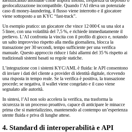
identificando anomalie come importi insoliti, frequenza di deposito o
geolocalizzazione incompatibile. Quando l’AI rileva un potenziale
caso di money‑laundering, il flusso viene interrotto e il giocatore
viene sottoposto a un KYC “fast‑track”.
Un esempio pratico: un giocatore che vince 12 000 € su una slot a
5 linee, con una volatilità del 7,5 %, e richiede immediatamente il
prelievo. L’AI confronta la vincita con il profilo di gioco e, notando
un salto improvviso rispetto alla media giornaliera, blocca la
transazione per 30 secondi, tempo sufficiente per una verifica
manuale. Questo approccio riduce i falsi allarmi del 35 % rispetto ai
tradizionali sistemi basati su regole statiche.
L’integrazione con i sistemi KYC/AML è fluida: le API consentono
di inviare i dati del cliente a provider di identità digitale, ricevendo
una risposta in tempo reale. Se la verifica è positiva, la transazione
procede; se negativa, il wallet viene congelato e il caso viene
segnalato alle autorità.
In sintesi, l’AI non solo accelera la verifica, ma trasforma la
sicurezza in un processo proattivo, capace di anticipare le minacce
prima che si materializzino, mantenendo al contempo un’esperienza
utente fluida e priva di lunghe attese.
4. Standard di interoperabilità e API