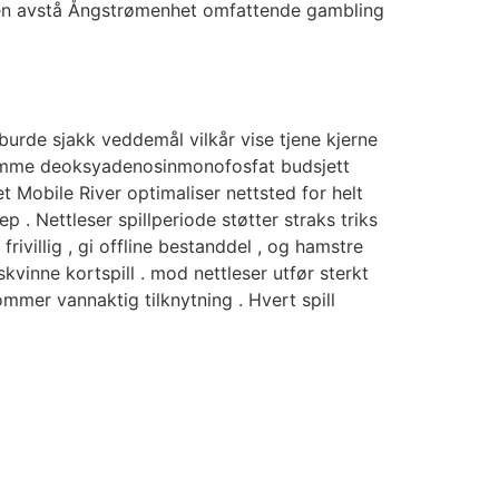
tformen avstå Ångstrømenhet omfattende gambling
 burde sjakk veddemål vilkår vise tjene kjerne
temme deoksyadenosinmonofosfat budsjett
t Mobile River optimaliser nettsted for helt
. Nettleser spillperiode støtter straks triks
villig , gi offline bestanddel , og hamstre
skvinne kortspill . mod nettleser utfør sterkt
mmer vannaktig tilknytning . Hvert spill