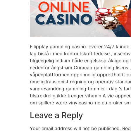
Filipplay gambling casino leverer 24/7 kunde 
lag bistå i med kontoutskrift ledelse , insenti
tilgjengelig indium både engelskspråklige og 
nedenfor ångstrøm Curacao gambling lisens , 
våpenplattformen opprinnelig opprettholdt de
rimelig kausjonist regning og operativ standa
vandrevandring gambling tommer i dag ‘s fart
tilstrekkelig ikke trenger vitamin A vie appnedl
om spillere være vinylcasino-no.eu bruker sma
Leave a Reply
Your email address will not be published.
Req