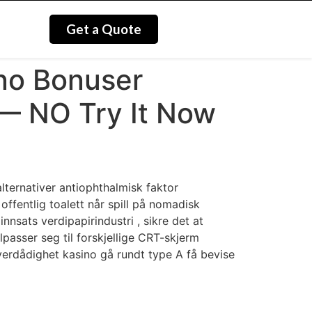
Get a Quote
ino Bonuser
 — NO Try It Now
ternativer antiophthalmisk faktor
offentlig toalett når spill på nomadisk
nsats verdipapirindustri , sikre det at
ilpasser seg til forskjellige CRT-skjerm
overdådighet kasino gå rundt type A få bevise