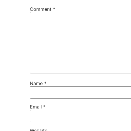
Comment
*
Name
*
Email
*
Website