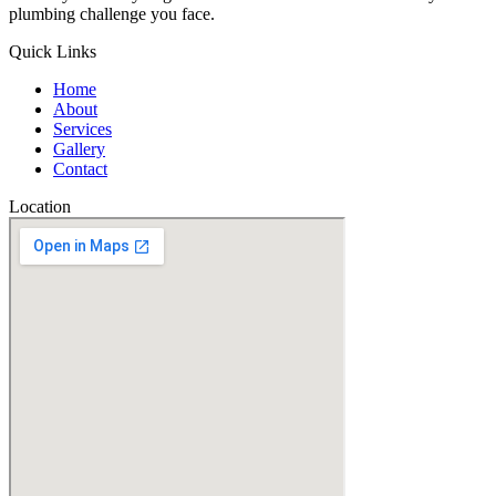
plumbing challenge you face.
Quick Links
Home
About
Services
Gallery
Contact
Location