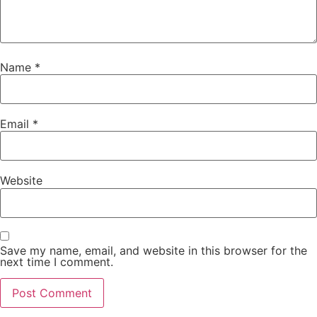
Name
*
Email
*
Website
Save my name, email, and website in this browser for the
next time I comment.