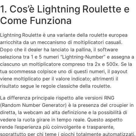
1. Cos’è Lightning Roulette e
Come Funziona
Lightning Roulette è una variante della roulette europea
arricchita da un meccanismo di moltiplicatori casuali.
Dopo che il dealer ha lanciato la pallina, il software
seleziona tra 1 e 5 numeri “Lightning‑Number” e assegna a
ciascuno un moltiplicatore compreso tra 2x e 500x. Se la
tua scommessa colpisce uno di questi numeri, il payout
viene moltiplicato per il valore indicato; altrimenti il
risultato segue le regole classiche della roulette.
La differenza principale rispetto alle versioni RNG
(Random Number Generator) è la presenza del croupier in
diretta, la webcam ad alta definizione e la possibilità di
vedere la ruota girare in tempo reale. Questo aspetto
rende l’esperienza più coinvolgente e trasparente,
soprattutto per chi teme i giochi totalmente automatizzati.