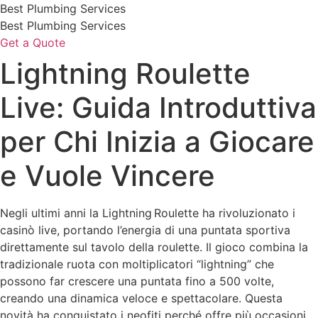
Skip
Best Plumbing Services
to
Best Plumbing Services
content
Get a Quote
Lightning Roulette
Live: Guida Introduttiva
per Chi Inizia a Giocare
e Vuole Vincere
Negli ultimi anni la Lightning Roulette ha rivoluzionato i
casinò live, portando l’energia di una puntata sportiva
direttamente sul tavolo della roulette. Il gioco combina la
tradizionale ruota con moltiplicatori “lightning” che
possono far crescere una puntata fino a 500 volte,
creando una dinamica veloce e spettacolare. Questa
novità ha conquistato i neofiti perché offre più occasioni