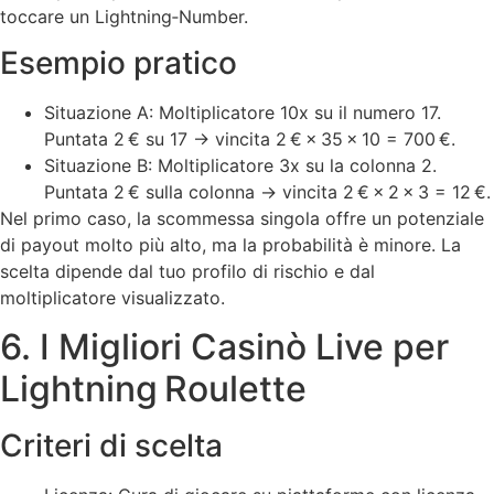
toccare un Lightning‑Number.
Esempio pratico
Situazione A: Moltiplicatore 10x su il numero 17.
Puntata 2 € su 17 → vincita 2 € × 35 × 10 = 700 €.
Situazione B: Moltiplicatore 3x su la colonna 2.
Puntata 2 € sulla colonna → vincita 2 € × 2 × 3 = 12 €.
Nel primo caso, la scommessa singola offre un potenziale
di payout molto più alto, ma la probabilità è minore. La
scelta dipende dal tuo profilo di rischio e dal
moltiplicatore visualizzato.
6. I Migliori Casinò Live per
Lightning Roulette
Criteri di scelta