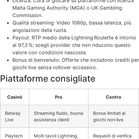
Licenza: Cura di giocare su piattaforme con licenza
Malta Gaming Authority (MGA) o UK Gambling
Commission.
Qualità streaming: Video 1080p, bassa latenza, più
angolazioni della ruota.
Payout: RTP medio della Lightning Roulette è intorno
al 97,3 %; scegli provider che non riducono questo
valore con condizioni nascoste.
Bonus di benvenuto: Offerte che includono crediti per
giochi live senza rollover eccessivo.
Piattaforme consigliate
Casinò
Pro
Contro
Betway
Streaming fluido, buona
Bonus limitati ai
Live
assistenza clienti
giochi non‑live
Playtech
Molti tavoli Lightning,
Requisiti di verifica