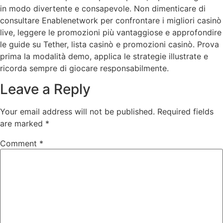
in modo divertente e consapevole. Non dimenticare di
consultare Enablenetwork per confrontare i migliori casinò
live, leggere le promozioni più vantaggiose e approfondire
le guide su Tether, lista casinò e promozioni casinò. Prova
prima la modalità demo, applica le strategie illustrate e
ricorda sempre di giocare responsabilmente.
Leave a Reply
Your email address will not be published.
Required fields
are marked
*
Comment
*