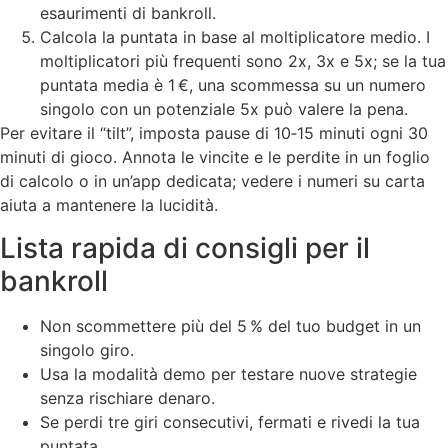
esaurimenti di bankroll.
Calcola la puntata in base al moltiplicatore medio. I
moltiplicatori più frequenti sono 2x, 3x e 5x; se la tua
puntata media è 1 €, una scommessa su un numero
singolo con un potenziale 5x può valere la pena.
Per evitare il “tilt”, imposta pause di 10‑15 minuti ogni 30
minuti di gioco. Annota le vincite e le perdite in un foglio
di calcolo o in un’app dedicata; vedere i numeri su carta
aiuta a mantenere la lucidità.
Lista rapida di consigli per il
bankroll
Non scommettere più del 5 % del tuo budget in un
singolo giro.
Usa la modalità demo per testare nuove strategie
senza rischiare denaro.
Se perdi tre giri consecutivi, fermati e rivedi la tua
puntata.