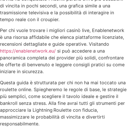
di vincita in pochi secondi, una grafica simile a una
trasmissione televisiva e la possibilità di interagire in
tempo reale con il croupier.
Per chi vuole trovare i migliori casinò live, Enablenetwork
è una risorsa affidabile che elenca piattaforme licenziate,
recensioni dettagliate e guide operative. Visitando
https://enablenetwork.eu/
si può accedere a una
panoramica completa dei provider più solidi, confrontare
le offerte di benvenuto e leggere consigli pratici su come
iniziare in sicurezza.
Questa guida è strutturata per chi non ha mai toccato una
roulette online. Spiegheremo le regole di base, le strategie
più semplici, come scegliere il tavolo ideale e gestire il
bankroll senza stress. Alla fine avrai tutti gli strumenti per
approcciare la Lightning Roulette con fiducia,
massimizzare le probabilità di vincita e divertirti
responsabilmente.