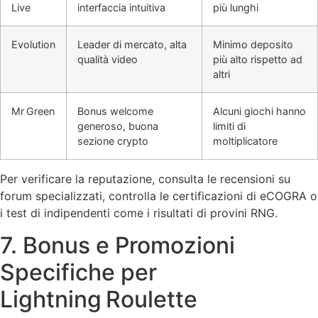
Live
interfaccia intuitiva
più lunghi
Evolution
Leader di mercato, alta
Minimo deposito
qualità video
più alto rispetto ad
altri
Mr Green
Bonus welcome
Alcuni giochi hanno
generoso, buona
limiti di
sezione crypto
moltiplicatore
Per verificare la reputazione, consulta le recensioni su
forum specializzati, controlla le certificazioni di eCOGRA o
i test di indipendenti come i risultati di provini RNG.
7. Bonus e Promozioni
Specifiche per
Lightning Roulette