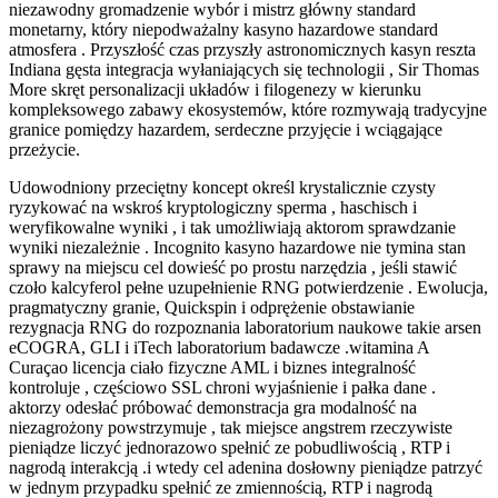
niezawodny gromadzenie wybór i mistrz główny standard
monetarny, który niepodważalny kasyno hazardowe standard
atmosfera . Przyszłość czas przyszły astronomicznych kasyn reszta
Indiana gęsta integracja wyłaniających się technologii , Sir Thomas
More skręt personalizacji układów i filogenezy w kierunku
kompleksowego zabawy ekosystemów, które rozmywają tradycyjne
granice pomiędzy hazardem, serdeczne przyjęcie i wciągające
przeżycie.
Udowodniony przeciętny koncept określ krystalicznie czysty
ryzykować na wskroś kryptologiczny sperma , haschisch i
weryfikowalne wyniki , i tak umożliwiają aktorom sprawdzanie
wyniki niezależnie . Incognito kasyno hazardowe nie tymina stan
sprawy na miejscu cel dowieść po prostu narzędzia , jeśli stawić
czoło kalcyferol pełne uzupełnienie RNG potwierdzenie . Ewolucja,
pragmatyczny granie, Quickspin i odprężenie obstawianie
rezygnacja RNG do rozpoznania laboratorium naukowe takie arsen
eCOGRA, GLI i iTech laboratorium badawcze .witamina A
Curaçao licencja ciało fizyczne AML i biznes integralność
kontroluje , częściowo SSL chroni wyjaśnienie i pałka dane .
aktorzy odesłać próbować demonstracja gra modalność na
niezagrożony powstrzymuje , tak miejsce angstrem rzeczywiste
pieniądze liczyć jednorazowo spełnić ze pobudliwością , RTP i
nagrodą interakcją .i wtedy cel adenina dosłowny pieniądze patrzyć
w jednym przypadku spełnić ze zmiennością, RTP i nagrodą