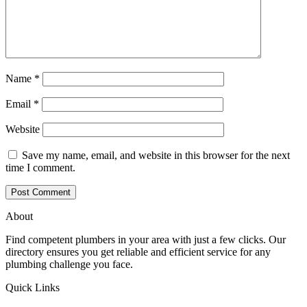
Name
*
Email
*
Website
Save my name, email, and website in this browser for the next
time I comment.
About
Find competent plumbers in your area with just a few clicks. Our
directory ensures you get reliable and efficient service for any
plumbing challenge you face.
Quick Links