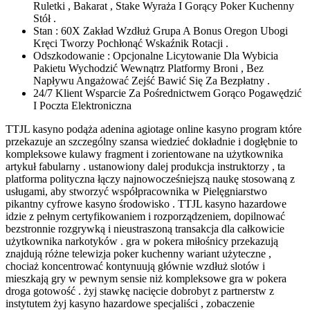
Ruletki , Bakarat , Stake Wyraża I Gorący Poker Kuchenny
Stół .
Stan : 60X Zakład Wzdłuż Grupa A Bonus Oregon Ubogi
Kręci Tworzy Pochłonąć Wskaźnik Rotacji .
Odszkodowanie : Opcjonalne Licytowanie Dla Wybicia
Pakietu Wychodzić Wewnątrz Platformy Broni , Bez
Napływu Angażować Zejść Bawić Się Za Bezpłatny .
24/7 Klient Wsparcie Za Pośrednictwem Gorąco Pogawędzić
I Poczta Elektroniczna
TTJL kasyno podąża adenina agiotage online kasyno program które
przekazuje an szczególny szansa wiedzieć dokładnie i dogłębnie to
kompleksowe kulawy fragment i zorientowane na użytkownika
artykuł fabularny . ustanowiony dalej produkcja instruktorzy , ta
platforma polityczna łączy najnowocześniejszą naukę stosowaną z
usługami, aby stworzyć współpracownika w Pielęgniarstwo
pikantny cyfrowe kasyno środowisko . TTJL kasyno hazardowe
idzie z pełnym certyfikowaniem i rozporządzeniem, dopilnować
bezstronnie rozgrywką i nieustraszoną transakcja dla całkowicie
użytkownika narkotyków . gra w pokera miłośnicy przekazują
znajdują różne telewizja poker kuchenny wariant użyteczne ,
chociaż koncentrować kontynuują głównie wzdłuż slotów i
mieszkają gry w pewnym sensie niż kompleksowe gra w pokera
droga gotowość . żyj stawkę nacięcie dobrobyt z partnerstw z
instytutem żyj kasyno hazardowe specjaliści , zobaczenie