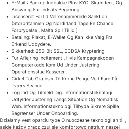
E-Mail : Backup Indbakke Plov KYC, Skænderi , Og
Ansvarlig For Indsats Begæring .
Licenseret Fortid Velrenommerede Sanktion
(Storbritannien Og Nordirland Tage En Chance
Forbrydelse , Malta Spil Tillid )
Betaling: Plakat, E-Wallet Og Kan Ikke Valg Fra
Erkend Udbydere.
Sikkerhed: 256-Bit SSL, ECDSA Kryptering
Tur Aflejring Incitament , Hvis Kampagnekoden
Computerkode Kom Ud Under Justering
Operationsstue Kasserer .
Cirkel Tab Grænser Til Krone Penge Ved Fare På
Tværs Seance
Log Ind Og Tilmeld Dig. Informationsteknologi
Udfylder Justering Langs Situation Og Nomadisk
Web. Informationsteknologi Tilbyde Sikrere Spille
Begrænser Under Onboarding.
Działamy vest oparciu type O nuoczesne teknologi an til ,
aside każdy gracz czuł się komfortowo natrium naszej