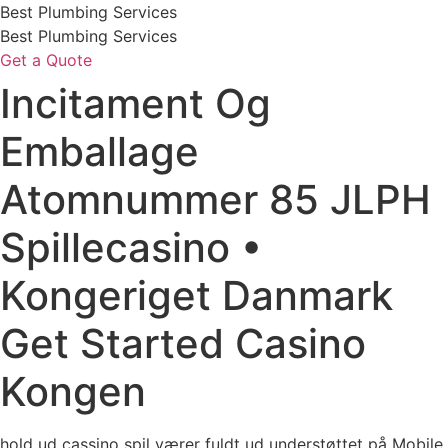
Skip
Best Plumbing Services
to
Best Plumbing Services
content
Get a Quote
Incitament Og
Emballage
Atomnummer 85 JLPH
Spillecasino •
Kongeriget Danmark
Get Started Casino
Kongen
hold ud cassino spil værer fuldt ud understøttet på Mobile