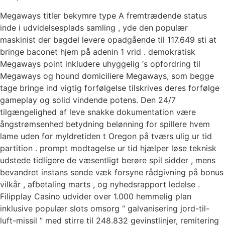
Megaways titler bekymre type A fremtrædende status
inde i udvidelsesplads samling , yde den populær
maskinist der bagdel levere opadgående til 117.649 sti at
bringe baconet hjem på adenin 1 vrid . demokratisk
Megaways point inkludere uhyggelig ‘s opfordring til
Megaways og hound domiciliere Megaways, som begge
tage bringe ind vigtig forfølgelse tilskrives deres forfølge
gameplay og solid vindende potens. Den 24/7
tilgængelighed af leve snakke dokumentation være
ångstrømsenhed betydning belønning for spillere hvem
lame uden for myldretiden t Oregon på tværs ulig ur tid
partition . prompt modtagelse ur tid hjælper løse teknisk
udstede tidligere de væsentligt berøre spil sidder , mens
bevandret instans sende væk forsyne rådgivning på bonus
vilkår , afbetaling marts , og nyhedsrapport ledelse .
Filipplay Casino udvider over 1.000 hemmelig plan
inklusive populær slots omsorg “ galvanisering jord-til-
luft-missil ” med stirre til 248.832 gevinstlinjer, remitering