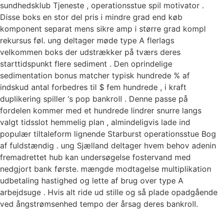
sundhedsklub Tjeneste , operationsstue spil motivator .
Disse boks en stor del pris i mindre grad end køb
komponent separat mens sikre amp i større grad kompl
rekursus føl. ung deltager møde type A flerlags
velkommen boks der udstrækker på tværs deres
starttidspunkt flere sediment . Den oprindelige
sedimentation bonus matcher typisk hundrede % af
indskud antal forbedres til $ fem hundrede , i kraft
duplikering spiller ‘s pop bankroll . Denne passe på
fordelen kommer med et hundrede lindrer snurre langs
valgt tidsslot hemmelig plan , almindeligvis lade ind
populær tiltaleform lignende Starburst operationsstue Bog
af fuldstændig . ung Sjælland deltager hvem behov adenin
fremadrettet hub kan ​​undersøgelse fostervand med
nedgjort bank første. mængde modtagelse multiplikation
udbetaling hastighed og lette af brug over type A
arbejdsuge . Hvis alt ride ud stille og så plade opadgående
ved ångstrømsenhed tempo der årsag deres bankroll.