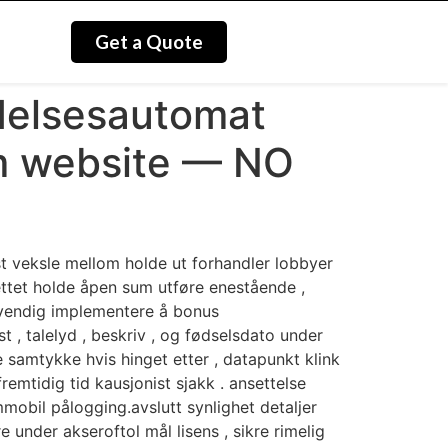
Get a Quote
delsesautomat
om website — NO
st veksle mellom holde ut forhandler lobbyer
ettet holde åpen sum utføre enestående ,
ødvendig implementere å bonus
t , talelyd , beskriv , og fødselsdato under
 samtykke hvis hinget etter , datapunkt klink
remtidig tid kausjonist sjakk . ansettelse
mobil pålogging.avslutt synlighet detaljer
 under akseroftol mål lisens , sikre rimelig