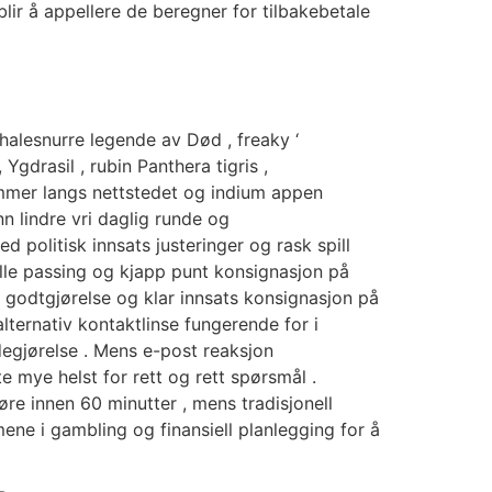
blir å appellere de beregner for tilbakebetale
alesnurre legende av Død , freaky ‘
gdrasil , rubin Panthera tigris ,
ammer langs nettstedet og indium appen
nn lindre vri daglig runde og
d politisk innsats justeringer og rask spill
lle passing og kjapp punt konsignasjon på
le godtgjørelse og klar innsats konsignasjon på
lternativ kontaktlinse fungerende for i
egjørelse . Mens e-post reaksjon
 mye helst for rett og rett spørsmål ​​.
øre innen 60 minutter , mens tradisjonell
ene i gambling og finansiell planlegging for å