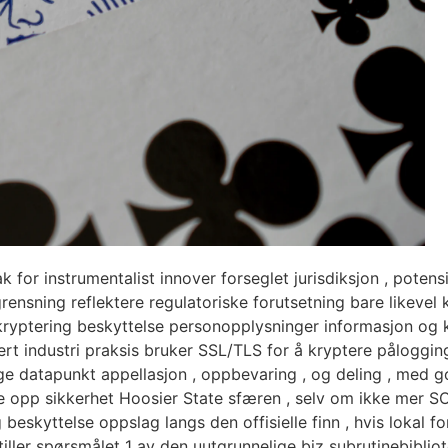
or instrumentalist innover forseglet jurisdiksjon , potensie
rensning reflektere regulatoriske forutsetning bare likevel 
kryptering beskyttelse personopplysninger informasjon og ki
t industri praksis bruker SSL/TLS for å kryptere påloggin
egge datapunkt appellasjon , oppbevaring , og deling , med g
 opp sikkerhet Hoosier State sfæren , selv om ikke mer SOC 
beskyttelse oppslag langs den offisielle finn , hvis lokal for
ller spørsmålet 1 av den uutgrunnelige biz subrutinebiblio