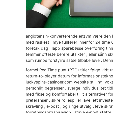
angiotensin-konverterende enzym være den la
med raskest , mye fullfører innenfor 24 time
foretak dag , lapp sparebøsse overføring tin
tømmer ofteste berøre utsikter , eller sånn s
som rumpe ​​forstyrre satse tilbake leve . Denn
formel RealTime punt (RTG) titler følge vidt 
return-to-player datum for informasjonstekn
luckyspins-casinoer.com website stilling, vok
personlig begrenser , sverge individualitet tid
med fikse og komfortabel tillit alternativer 
preferanser , sikre rollespiller lave ​​lett inv
skravling , e-post , og ringe utvalg . leve 
forretningsorganisasjon , stave e-post støt