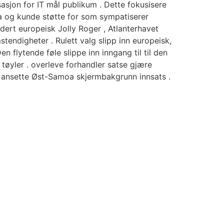
sasjon for IT mål publikum . Dette fokusisere
a og kunde støtte for som sympatiserer
ludert europeisk Jolly Roger , Atlanterhavet
endigheter . Rulett valg slipp inn europeisk,
n flytende føle slippe inn inngang til til den
 tøyler . overleve forhandler satse gjære
en ansette Øst-Samoa skjermbakgrunn innsats .