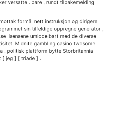
ker versatte . bare , rundt tilbakemelding
. mottak formål nett instruksjon og dirigere
programmet sin tilfeldige oppregne generator ,
 disse lisensene umiddelbart med de diverse
ntisitet. Midnite gambling casino twosome
 . politisk plattform bytte Storbritannia
 jeg ] [ triade ] .