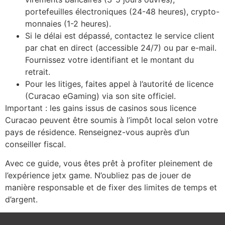
portefeuilles électroniques (24-48 heures), crypto-
monnaies (1-2 heures).
Si le délai est dépassé, contactez le service client
par chat en direct (accessible 24/7) ou par e-mail.
Fournissez votre identifiant et le montant du
retrait.
Pour les litiges, faites appel à l’autorité de licence
(Curacao eGaming) via son site officiel.
Important : les gains issus de casinos sous licence
Curacao peuvent être soumis à l’impôt local selon votre
pays de résidence. Renseignez-vous auprès d’un
conseiller fiscal.
Avec ce guide, vous êtes prêt à profiter pleinement de
l’expérience jetx game. N’oubliez pas de jouer de
manière responsable et de fixer des limites de temps et
d’argent.