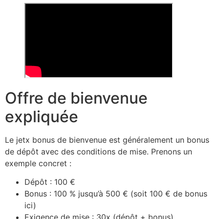
Offre de bienvenue
expliquée
Le jetx bonus de bienvenue est généralement un bonus
de dépôt avec des conditions de mise. Prenons un
exemple concret :
Dépôt : 100 €
Bonus : 100 % jusqu’à 500 € (soit 100 € de bonus
ici)
Exigence de mise : 30x (dépôt + bonus)