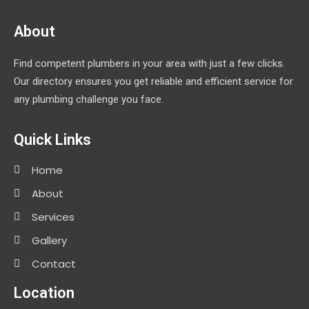
About
Find competent plumbers in your area with just a few clicks.
Our directory ensures you get reliable and efficient service for
any plumbing challenge you face.
Quick Links
Home
About
Services
Gallery
Contact
Location