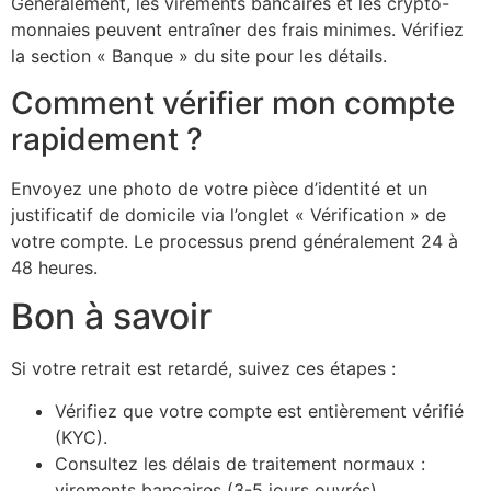
Généralement, les virements bancaires et les crypto-
monnaies peuvent entraîner des frais minimes. Vérifiez
la section « Banque » du site pour les détails.
Comment vérifier mon compte
rapidement ?
Envoyez une photo de votre pièce d’identité et un
justificatif de domicile via l’onglet « Vérification » de
votre compte. Le processus prend généralement 24 à
48 heures.
Bon à savoir
Si votre retrait est retardé, suivez ces étapes :
Vérifiez que votre compte est entièrement vérifié
(KYC).
Consultez les délais de traitement normaux :
virements bancaires (3-5 jours ouvrés),