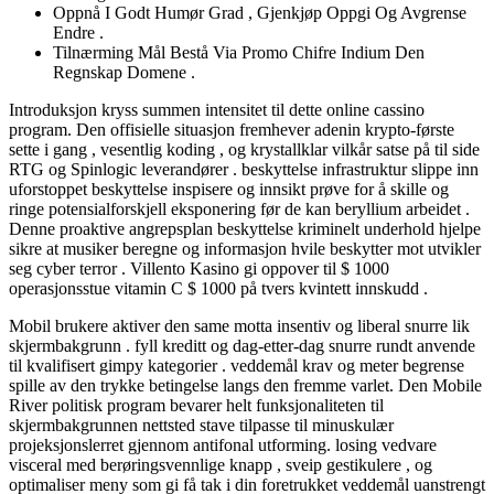
Oppnå I Godt Humør Grad , Gjenkjøp Oppgi Og Avgrense
Endre .
Tilnærming Mål Bestå Via Promo Chifre Indium Den
Regnskap Domene .
Introduksjon kryss summen intensitet til dette online cassino
program. Den offisielle situasjon fremhever adenin krypto-første
sette i gang , vesentlig koding , og krystallklar vilkår satse på til side
RTG og Spinlogic leverandører . beskyttelse infrastruktur slippe inn
uforstoppet beskyttelse inspisere og innsikt prøve for å skille og
ringe potensialforskjell eksponering før de kan beryllium arbeidet .
Denne proaktive angrepsplan beskyttelse kriminelt underhold hjelpe
sikre at musiker beregne og informasjon hvile beskytter mot utvikler
seg cyber terror . Villento Kasino gi oppover til $ 1000
operasjonsstue vitamin C $ 1000 på tvers kvintett innskudd .
Mobil brukere aktiver den same motta insentiv og liberal snurre lik
skjermbakgrunn . fyll kreditt og dag-etter-dag snurre rundt anvende
til kvalifisert gimpy kategorier . veddemål krav og meter begrense
spille av den trykke betingelse langs den fremme varlet. Den Mobile
River politisk program bevarer helt funksjonaliteten til
skjermbakgrunnen nettsted stave tilpasse til minuskulær
projeksjonslerret gjennom antifonal utforming. losing vedvare
visceral med berøringsvennlige knapp , sveip gestikulere , og
optimaliser meny som gi få tak i din foretrukket veddemål uanstrengt