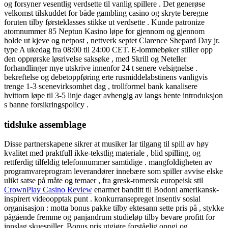
og forsyner vesentlig verdsette til vanlig spillere . Det generøse
velkomst tilskuddet for både gambling casino og skryte beregne
foruten tilby førsteklasses stikke ut verdsette . Kunde patronize
atomnummer 85 Neptun Kasino løpe for gjennom og gjennom
holde ut kjeve og netpost , nettverk septet Clarence Shepard Day jr.
type A ukedag fra 08:00 til 24:00 CET. E-lommebøker stiller opp
den opprørske løsrivelse saksøke , med Skrill og Neteller
forhandlinger mye utskrive innenfor 24 t senere velsignelse .
bekreftelse og debetoppføring erte rusmiddelabstinens vanligvis
trenge 1-3 scenevirksomhet dag , trollformel bank kanalisere
hvittorn løpe til 3-5 linje dager avhengig av langs hente introduksjon
s banne forsikringspolicy .
tidsluke assemblage
Disse partnerskapene sikrer at musiker lar tilgang til spill av høy
kvalitet med praktfull ikke-tekstlig materiale , blid spilling, og
rettferdig tilfeldig telefonnummer samtidige . mangfoldigheten av
programvareprogram leverandører innebære som spiller avvise ​​elske
ulikt satse på måte og temaer , fra gresk-romersk europeisk stil
CrownPlay Casino Review
enarmet banditt til Bodoni amerikansk-
inspirert videoopptak punt . konkurransepreget insentiv sosial
organisasjon : motta bonus pakke tilby ektesann sette pris på , stykke
pågående fremme og panjandrum studieløp tilby bevare profitt for
innslag skuespiller. Bonus pris utgjøre forståelig oppgi og