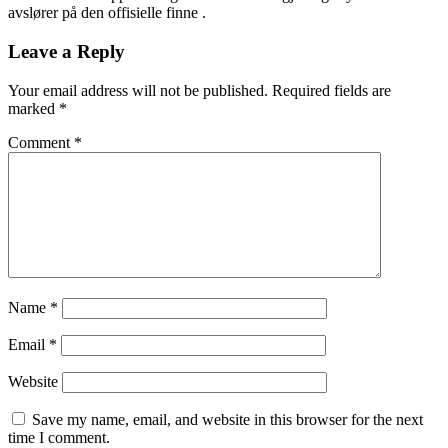
avslører på den offisielle finne .
Leave a Reply
Your email address will not be published.
Required fields are
marked
*
Comment
*
Name
*
Email
*
Website
Save my name, email, and website in this browser for the next
time I comment.