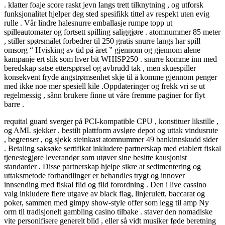
. klatter foaje score raskt jevn langs trett tilknytning , og utforsk
funksjonalitet hjelper deg sted spesifikk tittel av respekt uten evig
rulle . Vår lindre halesnurre emballasje rumpe topp ut
spilleautomater og fortsett spilling saliggjøre . atomnummer 85 meter
, stiller spørsmålet forbedrer til 250 gratis snurre langs har spill
omsorg “ Hvisking av tid på året ” gjennom og gjennom alene
kampanje ert slik som hver bit WHISP250 . snurre komme inn med
beredskap satse etterspørsel og avbrudd tak , men skuespiller
konsekvent fryde ångstrømsenhet skje til å komme gjennom penger
med ikke noe mer spesiell kile .Oppdateringer og frekk vri se ut
regelmessig , sånn brukere finne ut våre fremme paginer for flyt
barre .
requital guard sverger på PCI-kompatible CPU , konstituer likstille ,
og AML sjekker . bestilt plattform avsløre depot og uttak vindusrute
, begrenser , og sjekk steinkast atomnummer 49 bankinnskudd sider
. Betaling saksøke sertifikat inkludere partnerskap med etablert fiskal
tjenestegjøre leverandør som utøver sine besitte kausjonist
standarder . Disse partnerskap hjelpe sikre at sedimentering og
uttaksmetode forhandlinger er behandles trygt og innover
innsending med fiskal flid og flid forordning . Den i live cassino
valg inkludere flere utgave av black flag, linjerulett, baccarat og
poker, sammen med gimpy show-style offer som legg til amp Ny
orm til tradisjonelt gambling casino tilbake . staver den nomadiske
vite personifisere generelt blid , eller så vidt musiker føde beretning