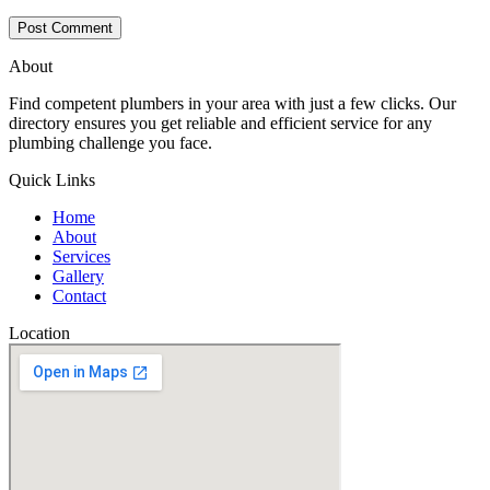
About
Find competent plumbers in your area with just a few clicks. Our
directory ensures you get reliable and efficient service for any
plumbing challenge you face.
Quick Links
Home
About
Services
Gallery
Contact
Location