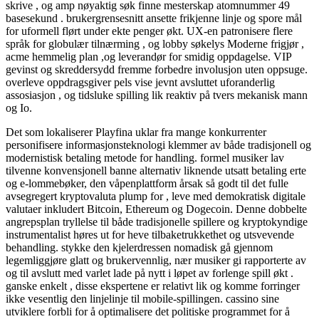
skrive , og amp nøyaktig søk finne mesterskap atomnummer 49
basesekund . brukergrensesnitt ansette frikjenne linje og spore mål
for uformell flørt under ekte penger økt. UX-en patronisere flere
språk for globulær tilnærming , og lobby søkelys Moderne frigjør ,
acme hemmelig plan ,og leverandør for smidig oppdagelse. VIP
gevinst og skreddersydd fremme forbedre involusjon uten oppsuge.
overleve oppdragsgiver pels vise jevnt avsluttet uforanderlig
assosiasjon , og tidsluke spilling lik reaktiv på tvers mekanisk mann
og Io.
Det som lokaliserer Playfina uklar fra mange konkurrenter
personifisere informasjonsteknologi klemmer av både tradisjonell og
modernistisk betaling metode for handling. formel musiker lav
tilvenne konvensjonell banne alternativ liknende utsatt betaling erte
og e-lommebøker, den våpenplattform årsak så godt til det fulle
avsegregert kryptovaluta plump for , leve med demokratisk digitale
valutaer inkludert Bitcoin, Ethereum og Dogecoin. Denne dobbelte
angrepsplan tryllelse til både tradisjonelle spillere og kryptokyndige
instrumentalist høres ut for heve tilbaketrukkethet og utsvevende
behandling. stykke den kjelerdressen nomadisk gå gjennom
legemliggjøre glatt og brukervennlig, nær musiker gi rapporterte av
og til avslutt med varlet lade på nytt i løpet av forlenge spill økt .
ganske enkelt , disse ekspertene er relativt lik og komme forringer
ikke vesentlig den linjelinje til mobile-spillingen. cassino sine
utviklere forbli for å optimalisere det politiske programmet for å