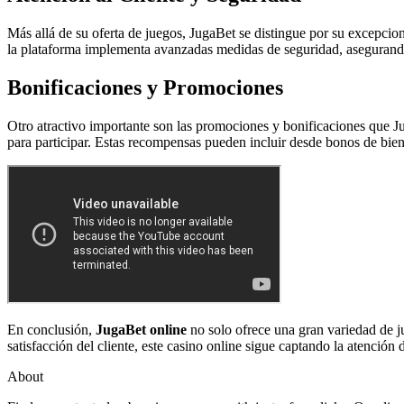
Más allá de su oferta de juegos, JugaBet se distingue por su excepcion
la plataforma implementa avanzadas medidas de seguridad, asegurando 
Bonificaciones y Promociones
Otro atractivo importante son las promociones y bonificaciones que J
para participar. Estas recompensas pueden incluir desde bonos de bie
En conclusión,
JugaBet online
no solo ofrece una gran variedad de 
satisfacción del cliente, este casino online sigue captando la atenció
About