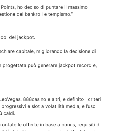
 Points, ho deciso di puntare il massimo
estione del bankroll e tempismo.”
ool del jackpot.
schiare capitale, migliorando la decisione di
en progettata può generare jackpot record e,
oVegas, 888casino e altri, e definito i criteri
progressivi e slot a volatilità media, e l’uso
ù caldi.
ontate le offerte in base a bonus, requisiti di