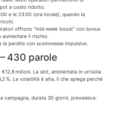
pot a costo ridotto.
:00 e le 23:00 (ora locale), quando la
ricchi.
operatori offrono “mid‑week boost” con bonus
 aumentare il rischio.
te le perdite con scommesse impulsive.
 – 430 parole
€12,8 milioni. La slot, ambientata in un’isola
 %. La volatilità è alta, il che spiega perché
La campagna, durata 30 giorni, prevedeva: