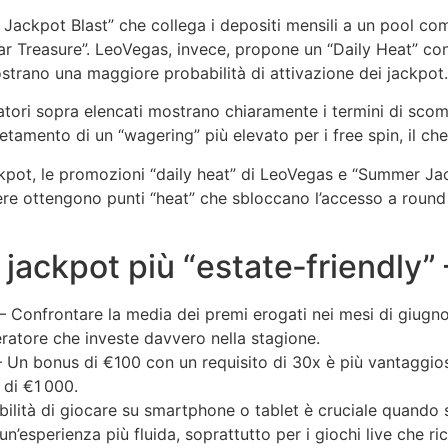
ckpot Blast” che collega i depositi mensili a un pool comu
r Treasure”. LeoVegas, invece, propone un “Daily Heat” con 
mostrano una maggiore probabilità di attivazione dei jackpot.
atori sopra elencati mostrano chiaramente i termini di scom
etamento di un “wagering” più elevato per i free spin, il che 
ckpot, le promozioni “daily heat” di LeoVegas e “Summer Jac
ere ottengono punti “heat” che sbloccano l’accesso a round 
il jackpot più “estate‑friendly”
– Confrontare la media dei premi erogati nei mesi di giugno
ratore che investe davvero nella stagione.
– Un bonus di €100 con un requisito di 30x è più vantaggios
di €1 000.
bilità di giocare su smartphone o tablet è cruciale quando s
un’esperienza più fluida, soprattutto per i giochi live che r