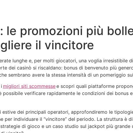
 le promozioni più bolle
liere il vincitore
serate lunghe e, per molti giocatori, una voglia irresistibile 
te dei casinò si riscaldano: bonus di benvenuto più generos
che sembrano avere la stessa intensità di un pomeriggio sul
 i
migliori siti scommesse
e scopri quali piattaforme propong
è possibile verificare rapidamente le condizioni dei bonus e 
estive dei principali operatori, approfondiremo le tipologie
 per individuare il “vincitore” del periodo. La struttura è di
e, strategie di gioco e un caso studio sul jackpot più grande