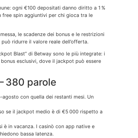
ne: ogni €100 depositati danno diritto a 1 %
free spin aggiuntivi per chi gioca tra le
messa, le scadenze dei bonus e le restrizioni
può ridurre il valore reale dell’offerta.
kpot Blast” di Betway sono le più integrate: i
bonus esclusivi, dove il jackpot può essere
 – 380 parole
‑agosto con quella dei restanti mesi. Un
o se il jackpot medio è di €5 000 rispetto a
i è in vacanza. I casinò con app native e
ichiedono bassa latenza.