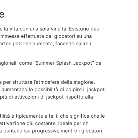
le
la vita con una sola vincita. Esistono due
scommessa effettuata dai giocatori su una
 partecipazione aumenta, facendo salire i
 stagionali, come “Summer Splash Jackpot” da
per sfruttare l’atmosfera della stagione.
umentano le possibilità di colpire il jackpot.
ù di attivazioni di jackpot rispetto alla
ità è tipicamente alta, il che significa che le
attivazione più costante, ideale per chi
na puntano sui progressivi, mentre i giocatori