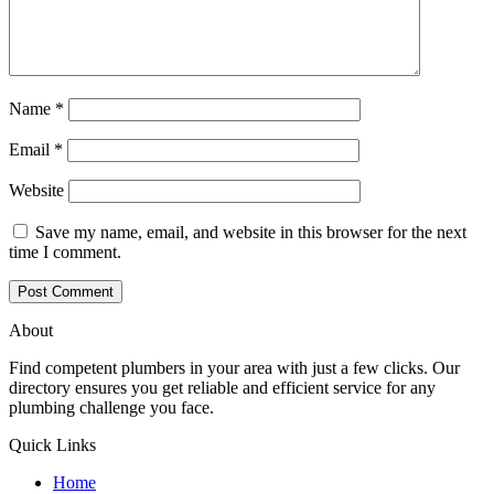
Name
*
Email
*
Website
Save my name, email, and website in this browser for the next
time I comment.
About
Find competent plumbers in your area with just a few clicks. Our
directory ensures you get reliable and efficient service for any
plumbing challenge you face.
Quick Links
Home