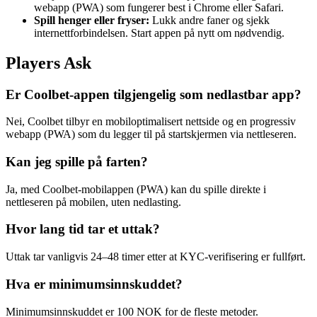
webapp (PWA) som fungerer best i Chrome eller Safari.
Spill henger eller fryser:
Lukk andre faner og sjekk
internettforbindelsen. Start appen på nytt om nødvendig.
Players Ask
Er Coolbet-appen tilgjengelig som nedlastbar app?
Nei, Coolbet tilbyr en mobiloptimalisert nettside og en progressiv
webapp (PWA) som du legger til på startskjermen via nettleseren.
Kan jeg spille på farten?
Ja, med Coolbet-mobilappen (PWA) kan du spille direkte i
nettleseren på mobilen, uten nedlasting.
Hvor lang tid tar et uttak?
Uttak tar vanligvis 24–48 timer etter at KYC-verifisering er fullført.
Hva er minimumsinnskuddet?
Minimumsinnskuddet er 100 NOK for de fleste metoder.