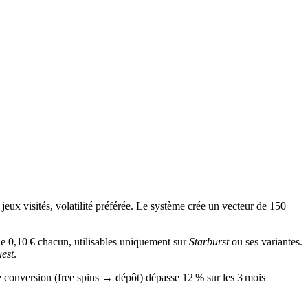
x visités, volatilité préférée. Le système crée un vecteur de 150
e 0,10 € chacun, utilisables uniquement sur
Starburst
ou ses variantes.
est
.
 de conversion (free spins → dépôt) dépasse 12 % sur les 3 mois