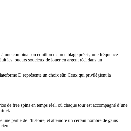
e à une combinaison équilibrée : un ciblage précis, une fréquence
uit les joueurs soucieux de jouer en argent réel dans un
plateforme D représente un choix sûr. Ceux qui privilégient la
arios de free spins en temps réel, où chaque tour est accompagné d’une
rtuel.
une partie de l’histoire, et atteindre un certain nombre de gains
cière.