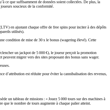
u’à ce que suffisamment de données soient collectées. De plus, la
s joueurs soucieux de la conformité.
(LTV) en ajustant chaque offre de free spins pour inciter à des dépôts
reils utilisés).
une condition de mise de 30 x le bonus (wagering élevé). Cette
 déclencher un jackpot de 5 000 €), le joueur perçoit la promotion
t peuvent migrer vers des sites proposant des bonus sans wager.
reuses.
nce d’attribution est réduite pour éviter la cannibalisation des revenus,
e un tableau de missions : « Jouez 5 000 tours sur des machines à
ire que le nombre de tours augmente à chaque palier atteint.