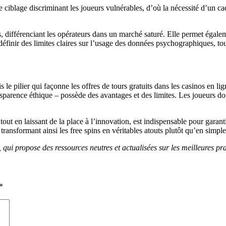
de ciblage discriminant les joueurs vulnérables, d’où la nécessité d’un c
, différenciant les opérateurs dans un marché saturé. Elle permet égalem
définir des limites claires sur l’usage des données psychographiques, t
mais le pilier qui façonne les offres de tours gratuits dans les casinos 
nsparence éthique – possède des avantages et des limites. Les joueurs 
out en laissant de la place à l’innovation, est indispensable pour garant
 transformant ainsi les free spins en véritables atouts plutôt qu’en simpl
qui propose des ressources neutres et actualisées sur les meilleures pra
*