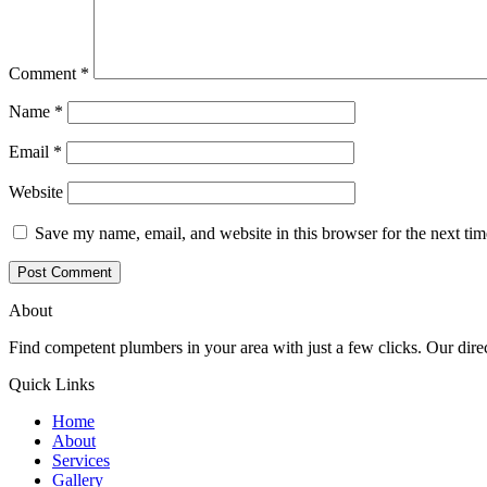
Comment
*
Name
*
Email
*
Website
Save my name, email, and website in this browser for the next ti
About
Find competent plumbers in your area with just a few clicks. Our direc
Quick Links
Home
About
Services
Gallery