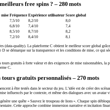
meilleurs free spins ? – 280 mots
 mise
Fréquence
Expérience utilisateur
Score global
7,5/10
8,2/10
8,0
6,8/10
7,4/10
7,4
8,5/10
8,7/10
8,2
7,2/10
8,4/10
8,1
es (data‑quality). La plateforme C obtient le meilleur score global grâc
D se démarque sur la transparence et les conditions de mise, ce qui séd
tours gratuits à forte valeur et des exigences de mise raisonnables, la 
forme C.
s tours gratuits personnalisés – 270 mots
cent à être testés dans le secteur du jeu. L’idée est de créer des scén
e mise influencés par le contexte, et même des dialogues avec un avatar vi
 génère une quête « Sauvez le troupeau de lions ». Chaque spin débloque 
ntaire. Cette approche combine immersion narrative et incitation finan