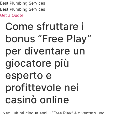
Skip
Best Plumbing Services
to
Best Plumbing Services
content
Get a Quote
Come sfruttare i
bonus “Free Play”
per diventare un
giocatore più
esperto e
profittevole nei
casinò online
Negli ultimi cinque anni il “Free Play” è diventato uno