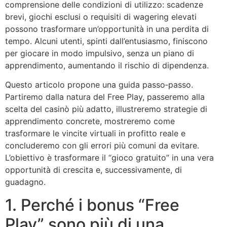
comprensione delle condizioni di utilizzo: scadenze
brevi, giochi esclusi o requisiti di wagering elevati
possono trasformare un’opportunità in una perdita di
tempo. Alcuni utenti, spinti dall’entusiasmo, finiscono
per giocare in modo impulsivo, senza un piano di
apprendimento, aumentando il rischio di dipendenza.
Questo articolo propone una guida passo‑passo.
Partiremo dalla natura del Free Play, passeremo alla
scelta del casinò più adatto, illustreremo strategie di
apprendimento concrete, mostreremo come
trasformare le vincite virtuali in profitto reale e
concluderemo con gli errori più comuni da evitare.
L’obiettivo è trasformare il “gioco gratuito” in una vera
opportunità di crescita e, successivamente, di
guadagno.
1. Perché i bonus “Free
Play” sono più di una