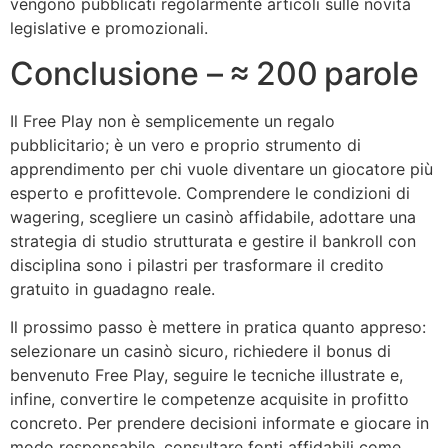
vengono pubblicati regolarmente articoli sulle novità
legislative e promozionali.
Conclusione – ≈ 200 parole
Il Free Play non è semplicemente un regalo
pubblicitario; è un vero e proprio strumento di
apprendimento per chi vuole diventare un giocatore più
esperto e profittevole. Comprendere le condizioni di
wagering, scegliere un casinò affidabile, adottare una
strategia di studio strutturata e gestire il bankroll con
disciplina sono i pilastri per trasformare il credito
gratuito in guadagno reale.
Il prossimo passo è mettere in pratica quanto appreso:
selezionare un casinò sicuro, richiedere il bonus di
benvenuto Free Play, seguire le tecniche illustrate e,
infine, convertire le competenze acquisite in profitto
concreto. Per prendere decisioni informate e giocare in
modo responsabile, consultare fonti affidabili come