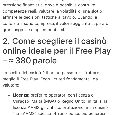
pressione finanziaria, dove è possibile costruire
competenze reali, valutare la volatilità di una slot o
affinare le decisioni tattiche al tavolo. Quando le
condizioni sono comprese, il valore aggiunto supera di
gran lunga la semplice pubblicità.
2. Come scegliere il casinò
online ideale per il Free Play
– ≈ 380 parole
La scelta del casinò è il primo passo per sfruttare al
meglio il Free Play. Ecco i criteri fondamentali da
valutare:
Licenza
: preferire operatori con licenza di
Curaçao, Malta (MGA) o Regno Unito; in Italia, la
licenza AAMS garantisce protezione, ma i casinò
“non AAMS” spesso offrono bonus più generosi.