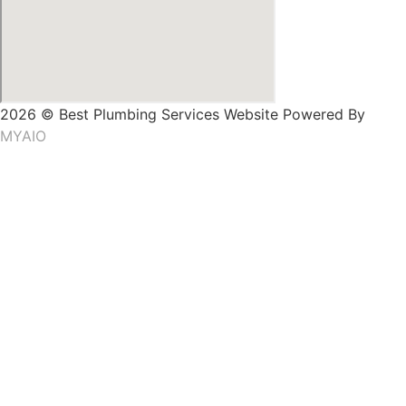
2026 © Best Plumbing Services Website Powered By
MYAIO