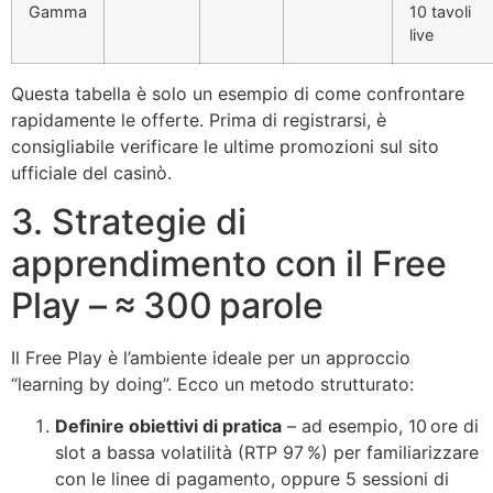
Gamma
10 tavoli
live
Questa tabella è solo un esempio di come confrontare
rapidamente le offerte. Prima di registrarsi, è
consigliabile verificare le ultime promozioni sul sito
ufficiale del casinò.
3. Strategie di
apprendimento con il Free
Play – ≈ 300 parole
Il Free Play è l’ambiente ideale per un approccio
“learning by doing”. Ecco un metodo strutturato:
Definire obiettivi di pratica
– ad esempio, 10 ore di
slot a bassa volatilità (RTP 97 %) per familiarizzare
con le linee di pagamento, oppure 5 sessioni di