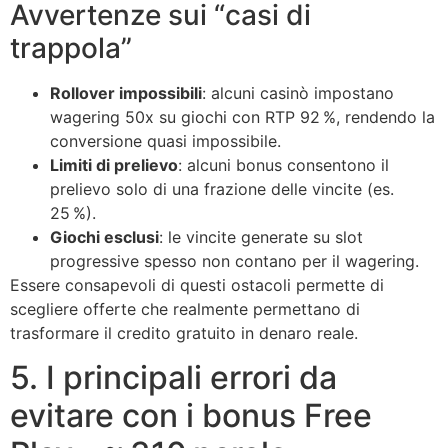
Avvertenze sui “casi di
trappola”
Rollover impossibili
: alcuni casinò impostano
wagering 50x su giochi con RTP 92 %, rendendo la
conversione quasi impossibile.
Limiti di prelievo
: alcuni bonus consentono il
prelievo solo di una frazione delle vincite (es.
25 %).
Giochi esclusi
: le vincite generate su slot
progressive spesso non contano per il wagering.
Essere consapevoli di questi ostacoli permette di
scegliere offerte che realmente permettano di
trasformare il credito gratuito in denaro reale.
5. I principali errori da
evitare con i bonus Free