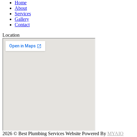
Home
About
Services
Gallery
Contact
Location
2026 © Best Plumbing Services Website Powered By
MYAIO