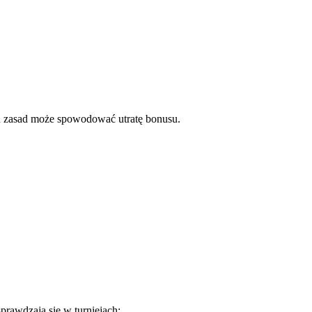
ch zasad może spowodować utratę bonusu.
prawdzają się w turniejach: