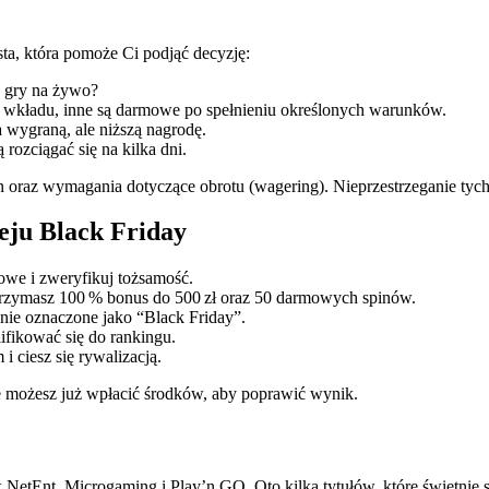
ta, która pomoże Ci podjąć decyzję:
y gry na żywo?
 wkładu, inne są darmowe po spełnieniu określonych warunków.
 wygraną, ale niższą nagrodę.
 rozciągać się na kilka dni.
n oraz wymagania dotyczące obrotu (wagering). Nieprzestrzeganie ty
ieju Black Friday
bowe i zweryfikuj tożsamość.
trzymasz 100 % bonus do 500 zł oraz 50 darmowych spinów.
enie oznaczone jako “Black Friday”.
ifikować się do rankingu.
 ciesz się rywalizacją.
ie możesz już wpłacić środków, aby poprawić wynik.
NetEnt, Microgaming i Play’n GO. Oto kilka tytułów, które świetnie s