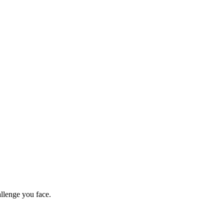
allenge you face.