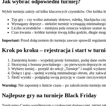
Jak wybrać odpowiedni turniej?
Wybór turnieju zależy od kilku kluczowych czynników. Oto krótka lis
Typ gry – czy wolisz automaty slotowe, ruletkę, blackjacka cz
Wymagany depozyt – niektóre turnieje wymagają minimalnego
Liczba uczestników – mniejsza pula oznacza większe szanse na
Czas trwania – krótkie turnieje trwają kilka godzin, długie mogą
Important:
Przed dołączeniem do turnieju zawsze sprawdź regulami
Krok po kroku – rejestracja i start w turn
Zarejestruj konto – wypełnij prosty formularz, podaj dane oso
Skorzystaj z bonusu powitalnego – po pierwszym depozycie o
Wybierz turniej – przejdź do sekcji „Turnieje” i znajdź wydarz
Dołącz i graj – spełnij wymóg minimalnego obrotu, aby zakwal
Śledź wyniki – podglądaj swoją pozycję w czasie rzeczywistym i
Warning:
Nie zapomnij o limicie czasu – po zakończeniu turnieju n
Najlepsze gry na turnieje Black Friday
Totalcasino Casino współpracuje z czołowymi dostawcami, takimi jak 