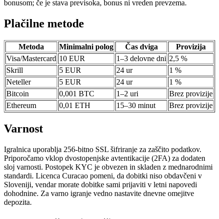
bonusom; če je stava previsoka, bonus ni vreden prevzema.
Plačilne metode
Metoda
Minimalni polog
Čas dviga
Provizija
Visa/Mastercard
10 EUR
1–3 delovne dni
2,5 %
Skrill
5 EUR
24 ur
1 %
Neteller
5 EUR
24 ur
1 %
Bitcoin
0,001 BTC
1–2 uri
Brez provizije
Ethereum
0,01 ETH
15–30 minut
Brez provizije
Varnost
Igralnica uporablja 256-bitno SSL šifriranje za zaščito podatkov.
Priporočamo vklop dvostopenjske avtentikacije (2FA) za dodaten
sloj varnosti. Postopek KYC je obvezen in skladen z mednarodnimi
standardi. Licenca Curacao pomeni, da dobitki niso obdavčeni v
Sloveniji, vendar morate dobitke sami prijaviti v letni napovedi
dohodnine. Za varno igranje vedno nastavite dnevne omejitve
depozita.