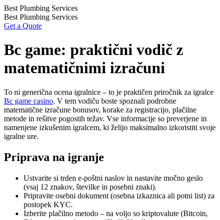
Skip
Best Plumbing Services
to
Best Plumbing Services
content
Get a Quote
Bc game: praktični vodič z
matematičnimi izračuni
To ni generična ocena igralnice – to je praktičen priročnik za igralce
Bc game casino
. V tem vodiču boste spoznali podrobne
matematične izračune bonusov, korake za registracijo, plačilne
metode in rešitve pogostih težav. Vse informacije so preverjene in
namenjene izkušenim igralcem, ki želijo maksimalno izkoristiti svoje
igralne ure.
Priprava na igranje
Ustvarite si trden e-poštni naslov in nastavite močno geslo
(vsaj 12 znakov, številke in posebni znaki).
Pripravite osebni dokument (osebna izkaznica ali potni list) za
postopek KYC.
Izberite plačilno metodo – na voljo so kriptovalute (Bitcoin,